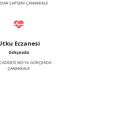
RDAK LAPSEKİ ÇANAKKALE
Utku Eczanesi
Gökçeada
CADDESİ NO:16 GÖKÇEADA
ÇANAKKALE