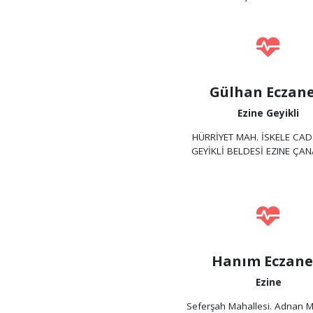
Gülhan Eczane
Ezine Geyikli
HÜRRİYET MAH. İSKELE CAD
GEYİKLİ BELDESİ EZINE ÇA
Hanım Eczane
Ezine
Seferşah Mahallesi. Adnan 