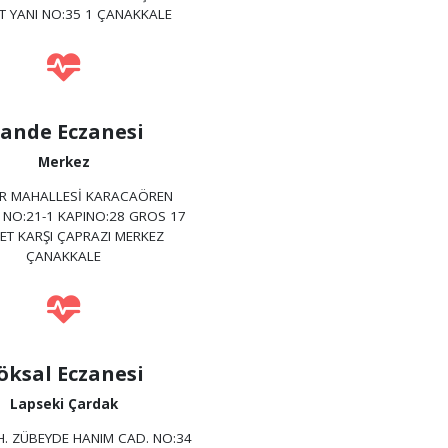
T YANI NO:35 1 ÇANAKKALE
ande Eczanesi
Merkez
ER MAHALLESİ KARACAÖREN
 NO:21-1 KAPINO:28 GROS 17
ET KARŞI ÇAPRAZI MERKEZ
ÇANAKKALE
öksal Eczanesi
Lapseki Çardak
H. ZÜBEYDE HANIM CAD. NO:34