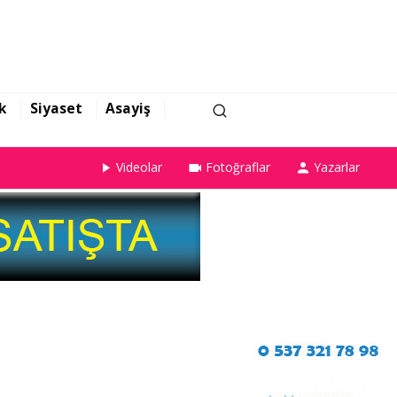
k
Siyaset
Asayiş
Videolar
Fotoğraflar
Yazarlar