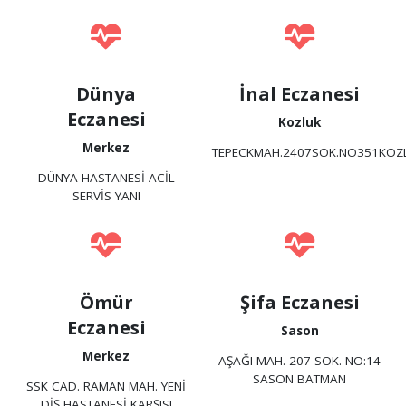
Dünya
İnal Eczanesi
Eczanesi
Kozluk
Merkez
TEPECKMAH.2407SOK.NO351KO
DÜNYA HASTANESİ ACİL
SERVİS YANI
Ömür
Şifa Eczanesi
Eczanesi
Sason
Merkez
AŞAĞI MAH. 207 SOK. NO:14
SASON BATMAN
SSK CAD. RAMAN MAH. YENİ
DİŞ HASTANESİ KARŞISI