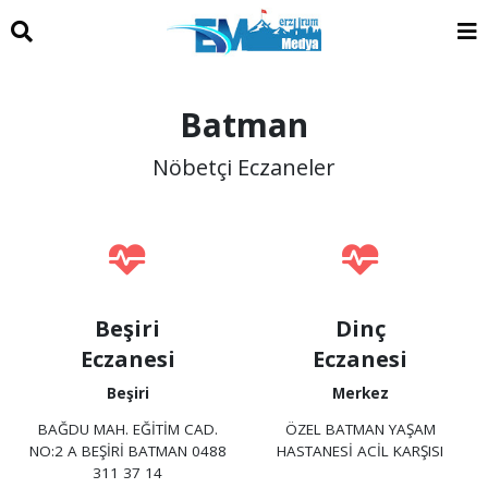
Batman
Nöbetçi Eczaneler
Beşiri
Dinç
Eczanesi
Eczanesi
Beşiri
Merkez
BAĞDU MAH. EĞİTİM CAD.
ÖZEL BATMAN YAŞAM
NO:2 A BEŞİRİ BATMAN 0488
HASTANESİ ACİL KARŞISI
311 37 14