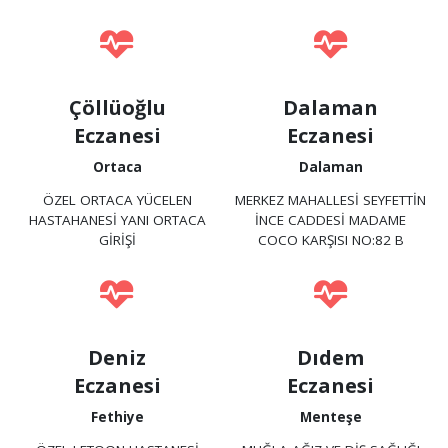
Çöllüoğlu
Dalaman
Eczanesi
Eczanesi
Ortaca
Dalaman
ÖZEL ORTACA YÜCELEN
MERKEZ MAHALLESİ SEYFETTİN
HASTAHANESİ YANI ORTACA
İNCE CADDESİ MADAME
GİRİŞİ
COCO KARŞISI NO:82 B
Deniz
Dıdem
Eczanesi
Eczanesi
Fethiye
Menteşe