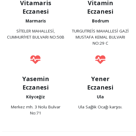
Vitamaris
Vitamin
Eczanesi
Eczanesi
Marmaris
Bodrum
SİTELER MAHALLESİ,
TURGUTREİS MAHALLESİ GAZİ
CUMHURİYET BULVARI NO:50B
MUSTAFA KEMAL BULVARI
NO:29 C
Yasemin
Yener
Eczanesi
Eczanesi
Köyceğiz
Ula
Merkez mh. 3 Nolu Bulvar
Ula Sağlık Ocağı karşısı.
No:71