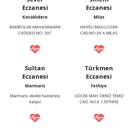
Eczanesi
Eczanesi
Kavaklıdere
Milas
BAKIRCILAR MAH.KARAHAN
HAYITLI MAH.LOZAN
CADDESI NO: 20C
CAD.NO:29 A MILAS
Sultan
Türkmen
Eczanesi
Eczanesi
Marmaris
Fethiye
Marmaris devlet hastanesi
GÖCEK MAH. DENİZ TEMİZ
karşısı
CAD. NO:6 1 FETHİYE