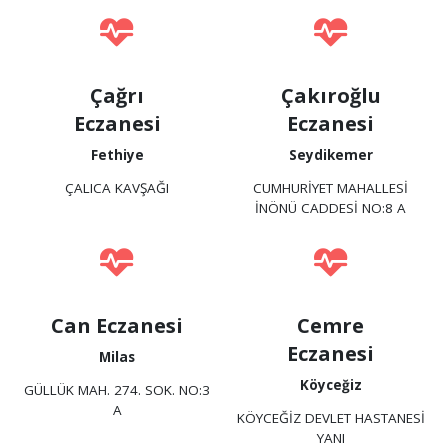
Çağrı
Çakıroğlu
Eczanesi
Eczanesi
Fethiye
Seydikemer
ÇALICA KAVŞAĞI
CUMHURİYET MAHALLESİ
İNÖNÜ CADDESİ NO:8 A
Can Eczanesi
Cemre
Eczanesi
Milas
Köyceğiz
GÜLLÜK MAH. 274. SOK. NO:3
A
KÖYCEĞİZ DEVLET HASTANESİ
YANI