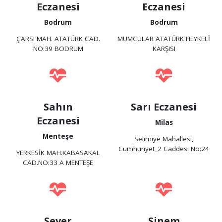
Eczanesi
Eczanesi
Bodrum
Bodrum
ÇARSI MAH. ATATÜRK CAD.
MUMCULAR ATATÜRK HEYKELİ
NO:39 BODRUM
KARŞISI
Sahın
Sarı Eczanesi
Eczanesi
Milas
Menteşe
Selimiye Mahallesi,
Cumhuriyet_2 Caddesi No:24
YERKESİK MAH.KABASAKAL
CAD.NO:33 A MENTEŞE
Sever
Sinem