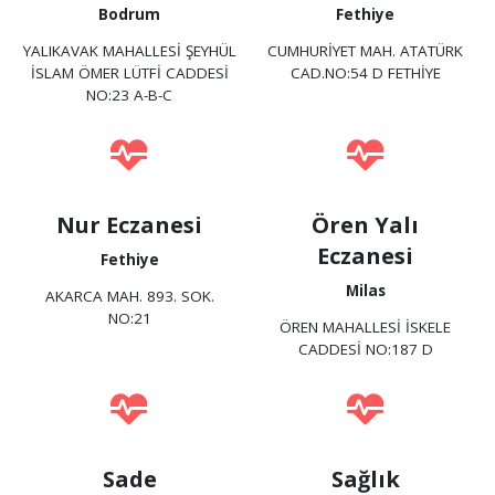
Bodrum
Fethiye
YALIKAVAK MAHALLESİ ŞEYHÜL
CUMHURİYET MAH. ATATÜRK
İSLAM ÖMER LÜTFİ CADDESİ
CAD.NO:54 D FETHİYE
NO:23 A-B-C
Nur Eczanesi
Ören Yalı
Eczanesi
Fethiye
Milas
AKARCA MAH. 893. SOK.
NO:21
ÖREN MAHALLESİ İSKELE
CADDESİ NO:187 D
Sade
Sağlık