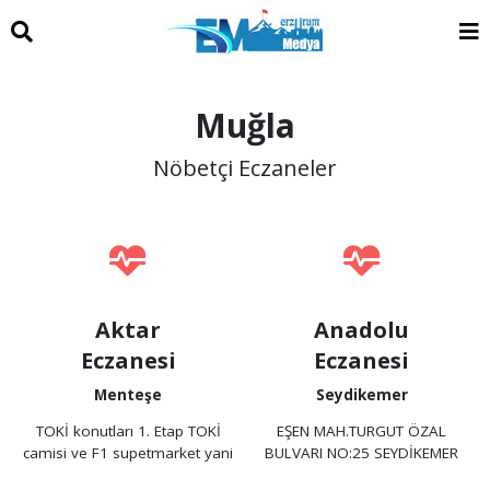
Muğla
Nöbetçi Eczaneler
Aktar
Anadolu
Eczanesi
Eczanesi
Menteşe
Seydikemer
TOKİ konutları 1. Etap TOKİ
EŞEN MAH.TURGUT ÖZAL
camisi ve F1 supetmarket yani
BULVARI NO:25 SEYDİKEMER