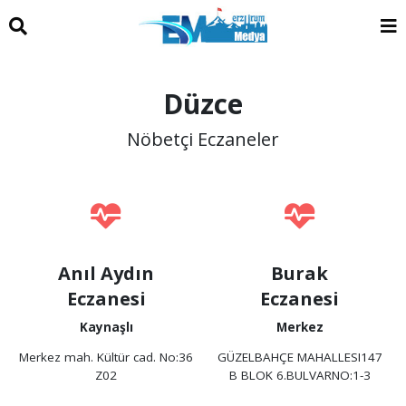
Düzce
Nöbetçi Eczaneler
Anıl Aydın
Burak
Eczanesi
Eczanesi
Kaynaşlı
Merkez
Merkez mah. Kültür cad. No:36
GÜZELBAHÇE MAHALLESI147
Z02
B BLOK 6.BULVARNO:1-3