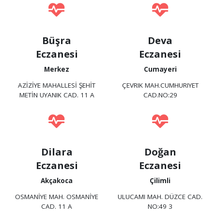
Büşra
Deva
Eczanesi
Eczanesi
Merkez
Cumayeri
AZİZİYE MAHALLESİ ŞEHİT
ÇEVRIK MAH.CUMHURIYET
METİN UYANIK CAD. 11 A
CAD.NO:29
Dilara
Doğan
Eczanesi
Eczanesi
Akçakoca
Çilimli
OSMANİYE MAH. OSMANİYE
ULUCAMI MAH. DÜZCE CAD.
CAD. 11 A
NO:49 3