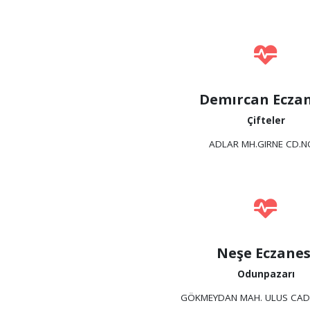
Demırcan Eczan
Çifteler
ADLAR MH.GIRNE CD.N
Neşe Eczanes
Odunpazarı
GÖKMEYDAN MAH. ULUS CAD.