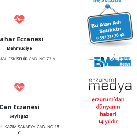
ahar Eczanesi
Mahmudiye
 MAH.ESKİŞEHİR CAD. NO:73 A
Can Eczanesi
Seyitgazi
H. KAZIM SAKARYA CAD. NO:15
C