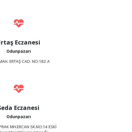
Ertaş Eczanesi
Odunpazarı
MAH. ERTAŞ CAD. NO:182 A
Seda Eczanesi
Odunpazarı
PRAK MH.ERCAN SK.NO:14 ESKİ