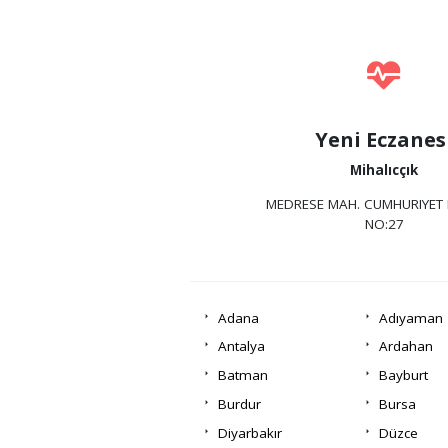
Yeni Eczanes
Mihalıcçık
MEDRESE MAH. CUMHURIYET
NO:27
Adana
Adıyaman
Antalya
Ardahan
Batman
Bayburt
Burdur
Bursa
Diyarbakır
Düzce