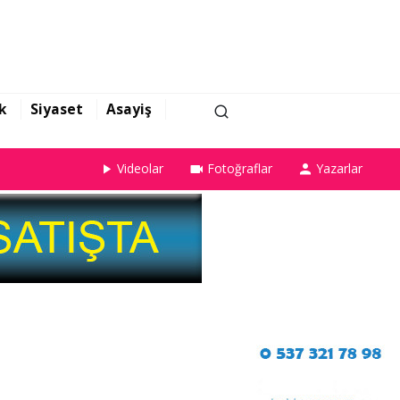
k
Siyaset
Asayiş
Videolar
Fotoğraflar
Yazarlar