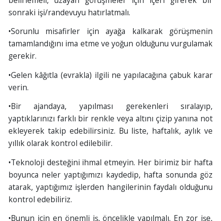
sonraki işi/randevuyu hatırlatmalı.
•Sorunlu misafirler için ayağa kalkarak görüşmenin
tamamlandığını ima etme ve yoğun olduğunu vurgulamak
gerekir.
•Gelen kâğıtla (evrakla) ilgili ne yapılacağına çabuk karar
verin.
•Bir ajandaya, yapılması gerekenleri sıralayıp,
yaptıklarınızı farklı bir renkle veya altını çizip yanına not
ekleyerek takip edebilirsiniz. Bu liste, haftalık, aylık ve
yıllık olarak kontrol edilebilir.
•Teknoloji desteğini ihmal etmeyin. Her birimiz bir hafta
boyunca neler yaptığımızı kaydedip, hafta sonunda göz
atarak, yaptığımız işlerden hangilerinin faydalı olduğunu
kontrol edebiliriz.
•Bunun için en önemli iş, öncelikle yapılmalı. En zor işe,