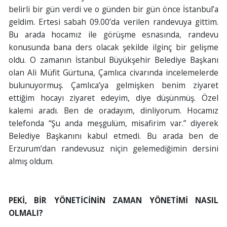
belirli bir gün verdi ve o günden bir gün önce İstanbul’a
geldim. Ertesi sabah 09.00’da verilen randevuya gittim.
Bu arada hocamız ile görüşme esnasında, randevu
konusunda bana ders olacak şekilde ilginç bir gelişme
oldu. O zamanın İstanbul Büyükşehir Belediye Başkanı
olan Ali Müfit Gürtuna, Çamlıca civarında incelemelerde
bulunuyormuş. Çamlıca’ya gelmişken benim ziyaret
ettiğim hocayı ziyaret edeyim, diye düşünmüş. Özel
kalemi aradı. Ben de oradayım, dinliyorum. Hocamız
telefonda “Şu anda meşgulüm, misafirim var.” diyerek
Belediye Başkanını kabul etmedi. Bu arada ben de
Erzurum’dan randevusuz niçin gelemediğimin dersini
almış oldum.
PEKİ, BİR YÖNETİCİNİN ZAMAN YÖNETİMİ NASIL
OLMALI?