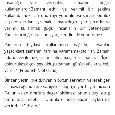
İnsanlığa yön verenler, zamanını doğru
kullananlardır.Zamanı etkili ve verimli bir şekilde
kullanabilmek için onun iyi yönetilmesi şarttır. Günlük
alışkanlıklardan sıyrılmak, zamanı doğru işler için etkili ve
verimli kullanmak güçlü insanların bir yeteneğidir.
Zamanını doğru kullanmayan, kendini de yönetemez.
Zamanın faydası kullanımına bağlıdır. İnsanlar,
yaşadıkları zamanın farkına varamamaktadırlar. Zaman,
ödünç verilemez, satın alınamaz, kiralanamaz. “İçine
doldurulacak çok şey olduğu zaman, günün yüzlerce cebi
vardır.” (Friedrich Nietzsche)
Bir saniyesini bile dünyanın bütün servetini vererek geri
alamayacağımız nice saniyeler akıp gidiyor hayatımızdan.
“Kulun kalan ömrüne değer biçilmez, onunla zayi ettiği
ömrü telafi edebilir. Onunla elinden kaçan şeyleri ele
geçirebilir.” (Hz. Ali)