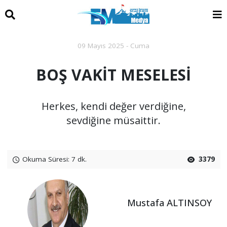
09 Mayıs 2025 - Cuma
BOŞ VAKİT MESELESİ
Herkes, kendi değer verdiğine,
sevdiğine müsaittir.
Okuma Süresi: 7 dk.
3379
Mustafa ALTINSOY