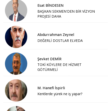
Esat BİNDESEN
BAŞKAN SEKMEN'DEN BİR VİZYON
PROJESİ DAHA
Abdurrahman Zeynel
DEĞERLİ DOSTLAR ELVEDA
Şevket DEMİR
TOKİ KÖYLERE DE HİZMET
GÖTÜRMELİ
M. Hanefi İspirli
Kentlerde yürek ne iş yapar?