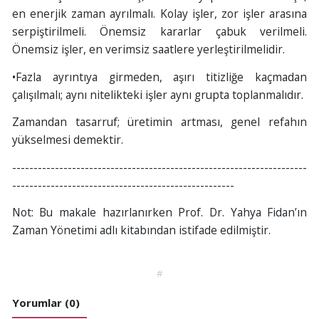
en enerjik zaman ayrılmalı. Kolay işler, zor işler arasına
serpiştirilmeli. Önemsiz kararlar çabuk verilmeli.
Önemsiz işler, en verimsiz saatlere yerleştirilmelidir.
•Fazla ayrıntıya girmeden, aşırı titizliğe kaçmadan
çalışılmalı; aynı nitelikteki işler aynı grupta toplanmalıdır.
Zamandan tasarruf; üretimin artması, genel refahın
yükselmesi demektir.
---------------------------------------------------------------------
----------------------------------------------------
Not: Bu makale hazırlanırken Prof. Dr. Yahya Fidan’ın
Zaman Yönetimi adlı kitabından istifade edilmiştir.
#
Yorumlar (0)