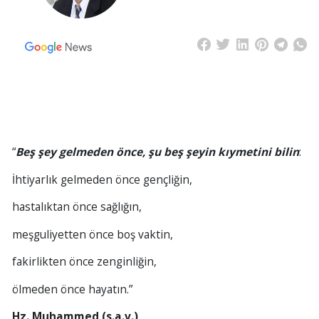
“
Beş şey gelmeden önce, şu beş şeyin kıymetini bilin
:
İhtiyarlık gelmeden önce gençliğin,
hastalıktan önce sağlığın,
meşguliyetten önce boş vaktin,
fakirlikten önce zenginliğin,
ölmeden önce hayatın.”
Hz. Muhammed (s.a.v.)