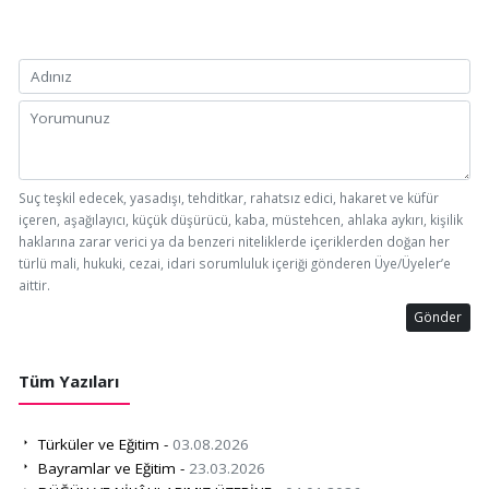
Suç teşkil edecek, yasadışı, tehditkar, rahatsız edici, hakaret ve küfür
içeren, aşağılayıcı, küçük düşürücü, kaba, müstehcen, ahlaka aykırı, kişilik
haklarına zarar verici ya da benzeri niteliklerde içeriklerden doğan her
türlü mali, hukuki, cezai, idari sorumluluk içeriği gönderen Üye/Üyeler’e
aittir.
Gönder
Tüm Yazıları
Türküler ve Eğitim -
03.08.2026
Bayramlar ve Eğitim -
23.03.2026