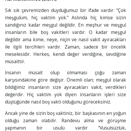
Sık sık çevremizden duyduğumuz bir ifade vardır: “Çok
meşgulüm, hiç vaktim yok.” Aslında hiç kimse sizin
sandığınız kadar meşgul değildir. En meşhur ve meşgul
insanların bile boş vakitleri vardır. O kadar meşgul
değildir ama kime, neye, niçin ve nasıl vakit ayıracakları
ile ilgili tercihleri vardır. Zaman, sadece bir öncelik
meselesidir. Herkes, kendi değer verdiğine, sevdiğine
müsaittir.
İnsanın müsait olup olmaması çoğu zaman
karşısındakine göre değişir. Önemli olan; meşgul olarak
bildiğimiz insanların size ayıracakları vakit, verdikleri
değerdir. Hiç vaktim yok diyen insanların işleri size
düştüğünde nasıl boş vakti olduğunu göreceksiniz.
Ancak yine de sizin boş vaktiniz, bir başkasının en yoğun
olduğu zaman olabilir. Randevu alma ve görüşme
yapmanın bir usulü vardır “Vusulsüzlük,