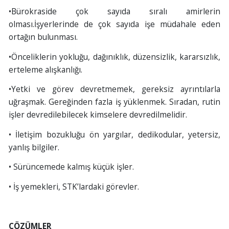
•Bürokraside çok sayıda sıralı amirlerin
olması.İşyerlerinde de çok sayıda işe müdahale eden
ortağın bulunması.
•Önceliklerin yokluğu, dağınıklık, düzensizlik, kararsızlık,
erteleme alışkanlığı.
•Yetki ve görev devretmemek, gereksiz ayrıntılarla
uğraşmak. Gereğinden fazla iş yüklenmek. Sıradan, rutin
işler devredilebilecek kimselere devredilmelidir.
• İletişim bozukluğu ön yargılar, dedikodular, yetersiz,
yanlış bilgiler.
• Sürüncemede kalmış küçük işler.
• İş yemekleri, STK’lardaki görevler.​
ÇÖZÜMLER