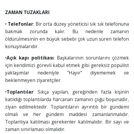
ZAMAN TUZAKLARI
•
Telefonlar
: Bir orta düzey yöneticisi sık sık telefonuna
bakmak zorunda kalır. Bu nedenle zamanın
öldürülmesinin en büyük sebebi çok uzun süren telefon
konuşmalarıdır.
•
Açık kapı politikası
: Başkalarının sorunlarını çözmek
için kendimizi görevli kabul etmek gibi gereksiz popülist
yaklaşımlar nedeniyle “Hayır” diyememek ve
beklenmeyen ziyaretçiler.
•
Toplantılar
: Sıkça yapılan, gereğinden fazla kişinin
katıldığı toplantılarda harcanan zamanın çoğu boşunadır,
ziyan edilmektedir. Toplantıların ayrıntılı bir gündemi
olmalı ve her gündem maddesi zamanlanmalıdır.
Toplantıya katılması gerekenler katılmalıdır. Bir sayı ve
zaman sınırlaması olmalıdır.