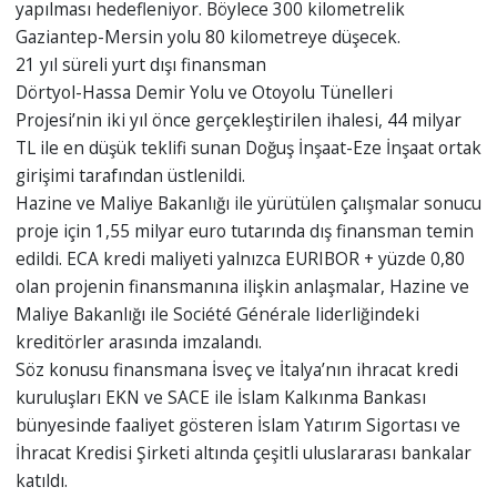
yapılması hedefleniyor. Böylece 300 kilometrelik
Gaziantep-Mersin yolu 80 kilometreye düşecek.
21 yıl süreli yurt dışı finansman
Dörtyol-Hassa Demir Yolu ve Otoyolu Tünelleri
Projesi’nin iki yıl önce gerçekleştirilen ihalesi, 44 milyar
TL ile en düşük teklifi sunan Doğuş İnşaat-Eze İnşaat ortak
girişimi tarafından üstlenildi.
Hazine ve Maliye Bakanlığı ile yürütülen çalışmalar sonucu
proje için 1,55 milyar euro tutarında dış finansman temin
edildi. ECA kredi maliyeti yalnızca EURIBOR + yüzde 0,80
olan projenin finansmanına ilişkin anlaşmalar, Hazine ve
Maliye Bakanlığı ile Société Générale liderliğindeki
kreditörler arasında imzalandı.
Söz konusu finansmana İsveç ve İtalya’nın ihracat kredi
kuruluşları EKN ve SACE ile İslam Kalkınma Bankası
bünyesinde faaliyet gösteren İslam Yatırım Sigortası ve
İhracat Kredisi Şirketi altında çeşitli uluslararası bankalar
katıldı.