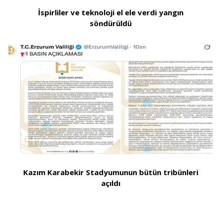
İspirliler ve teknoloji el ele verdi yangın
söndürüldü
Kazım Karabekir Stadyumunun bütün tribünleri
açıldı