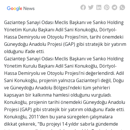
Gaziantep Sanayi Odası Meclis Başkanı ve Sanko Holding
Yönetim Kurulu Başkanı Adil Sani Konukoğlu, Dörtyol-
Hassa Demiryolu ve Otoyolu Projesi’nin, tarihi önemdeki
Güneydoğu Anadolu Projesi (GAP) gibi stratejik bir yatırım
olduğunu ifade etti.
Gaziantep Sanayi Odası Meclis Başkanı ve Sanko Holding
Yönetim Kurulu Başkanı Adil Sani Konukoğlu, Dörtyol-
Hassa Demiryolu ve Otoyolu Projesi’ni değerlendirdi. Adil
Sani Konukoğlu, projenin yalnızca Gaziantep’i değil, Doğu
ve Güneydoğu Anadolu Bölgesi’ndeki tüm şehirleri
kapsayan bir kalkınma hamlesi olduğunu vurguladı.
Konukoğlu, projenin tarihi önemdeki Güneydoğu Anadolu
Projesi (GAP) gibi stratejik bir yatırım olduğunu ifade etti.
Konukoğlu, 2011’den bu yana süregelen çalışmalara
dikkat çekerek, "Bu projeyi 14 yıldır sabırla gündemde