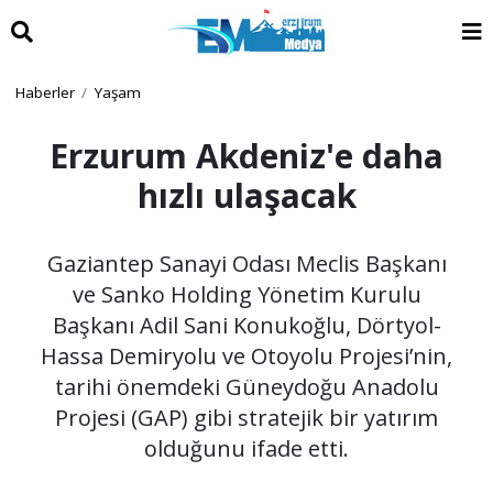
Haberler
Yaşam
Erzurum Akdeniz'e daha
hızlı ulaşacak
Gaziantep Sanayi Odası Meclis Başkanı
ve Sanko Holding Yönetim Kurulu
Başkanı Adil Sani Konukoğlu, Dörtyol-
Hassa Demiryolu ve Otoyolu Projesi’nin,
tarihi önemdeki Güneydoğu Anadolu
Projesi (GAP) gibi stratejik bir yatırım
olduğunu ifade etti.