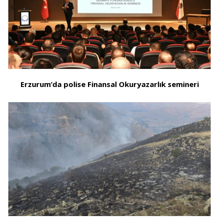
Erzurum’da polise Finansal Okuryazarlık semineri