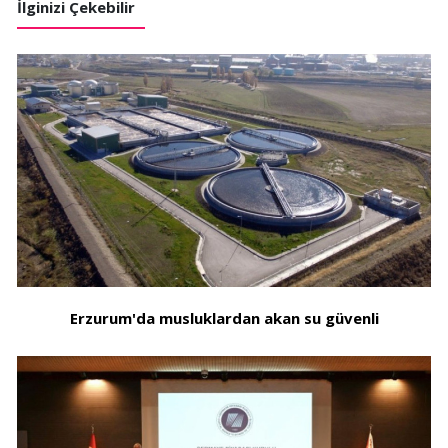
İlginizi Çekebilir
Erzurum'da musluklardan akan su güvenli