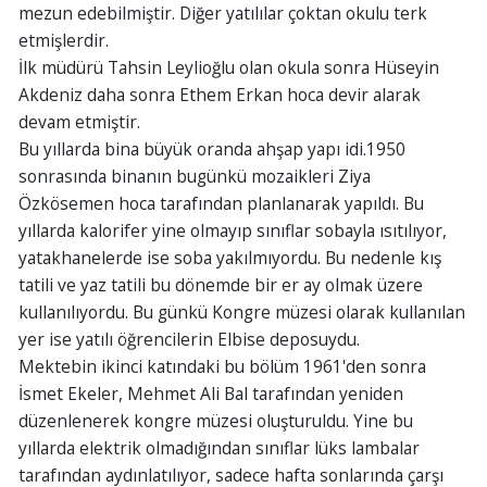
mezun edebilmiştir. Diğer yatılılar çoktan okulu terk
etmişlerdir.
İlk müdürü Tahsin Leylioğlu olan okula sonra Hüseyin
Akdeniz daha sonra Ethem Erkan hoca devir alarak
devam etmiştir.
Bu yıllarda bina büyük oranda ahşap yapı idi.1950
sonrasında binanın bugünkü mozaikleri Ziya
Özkösemen hoca tarafından planlanarak yapıldı. Bu
yıllarda kalorifer yine olmayıp sınıflar sobayla ısıtılıyor,
yatakhanelerde ise soba yakılmıyordu. Bu nedenle kış
tatili ve yaz tatili bu dönemde bir er ay olmak üzere
kullanılıyordu. Bu günkü Kongre müzesi olarak kullanılan
yer ise yatılı öğrencilerin Elbise deposuydu.
Mektebin ikinci katındaki bu bölüm 1961'den sonra
İsmet Ekeler, Mehmet Ali Bal tarafından yeniden
düzenlenerek kongre müzesi oluşturuldu. Yine bu
yıllarda elektrik olmadığından sınıflar lüks lambalar
tarafından aydınlatılıyor, sadece hafta sonlarında çarşı