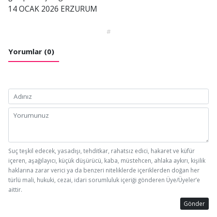
14 OCAK 2026 ERZURUM
#
Yorumlar (0)
Suç teşkil edecek, yasadışı, tehditkar, rahatsız edici, hakaret ve küfür
içeren, aşağılayıcı, küçük düşürücü, kaba, müstehcen, ahlaka aykırı, kişilik
haklarına zarar verici ya da benzeri niteliklerde içeriklerden doğan her
türlü mali, hukuki, cezai, idari sorumluluk içeriği gönderen Üye/Üyeler’e
aittir.
Gönder