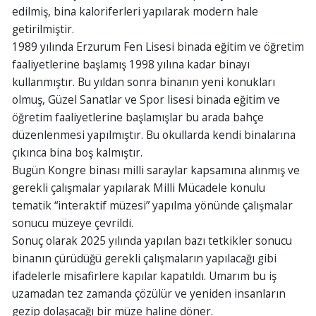
edilmiş, bina kaloriferleri yapılarak modern hale
getirilmiştir.
1989 yılında Erzurum Fen Lisesi binada eğitim ve öğretim
faaliyetlerine başlamış 1998 yılına kadar binayı
kullanmıştır. Bu yıldan sonra binanın yeni konukları
olmuş, Güzel Sanatlar ve Spor lisesi binada eğitim ve
öğretim faaliyetlerine başlamışlar bu arada bahçe
düzenlenmesi yapılmıştır. Bu okullarda kendi binalarına
çıkınca bina boş kalmıştır.
Bugün Kongre binası milli saraylar kapsamına alınmış ve
gerekli çalışmalar yapılarak Milli Mücadele konulu
tematik “interaktif müzesi” yapılma yönünde çalışmalar
sonucu müzeye çevrildi.
Sonuç olarak 2025 yılında yapılan bazı tetkikler sonucu
binanın çürüdüğü gerekli çalışmaların yapılacağı gibi
ifadelerle misafirlere kapılar kapatıldı. Umarım bu iş
uzamadan tez zamanda çözülür ve yeniden insanların
gezip dolaşacağı bir müze haline döner.