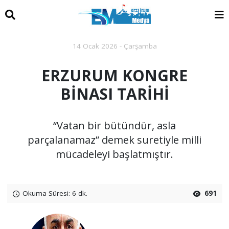
14 Ocak 2026 - Çarşamba
ERZURUM KONGRE
BİNASI TARİHİ
“Vatan bir bütündür, asla
parçalanamaz” demek suretiyle milli
mücadeleyi başlatmıştır.
Okuma Süresi: 6 dk.
691