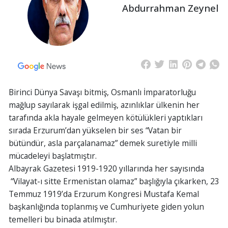
Abdurrahman Zeynel
Birinci Dünya Savaşı bitmiş, Osmanlı İmparatorluğu
mağlup sayılarak işgal edilmiş, azınlıklar ülkenin her
tarafında akla hayale gelmeyen kötülükleri yaptıkları
sırada Erzurum’dan yükselen bir ses “Vatan bir
bütündür, asla parçalanamaz” demek suretiyle milli
mücadeleyi başlatmıştır.
Albayrak Gazetesi 1919-1920 yıllarında her sayısında
“Vilayat-ı sitte Ermenistan olamaz” başlığıyla çıkarken, 23
Temmuz 1919’da Erzurum Kongresi Mustafa Kemal
başkanlığında toplanmış ve Cumhuriyete giden yolun
temelleri bu binada atılmıştır.