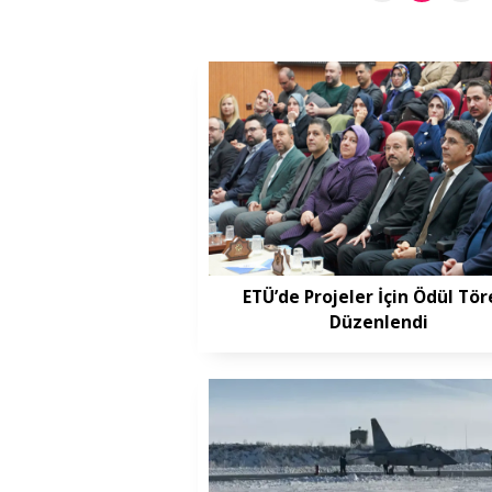
ETÜ’de Projeler İçin Ödül Tör
Düzenlendi