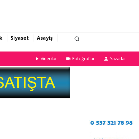
k
Siyaset
Asayiş
Videolar
Fotoğraflar
Yazarlar