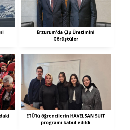
ni
Erzurum'da Çip Üretimini
Görüştüler
daki
ETÜ’lü öğrencilerin HAVELSAN SUIT
programı kabul edildi