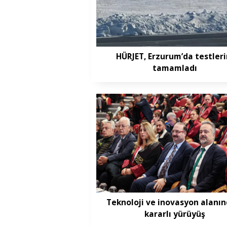
HÜRJET, Erzurum’da testleri
tamamladı
Teknoloji ve inovasyon alanın
kararlı yürüyüş