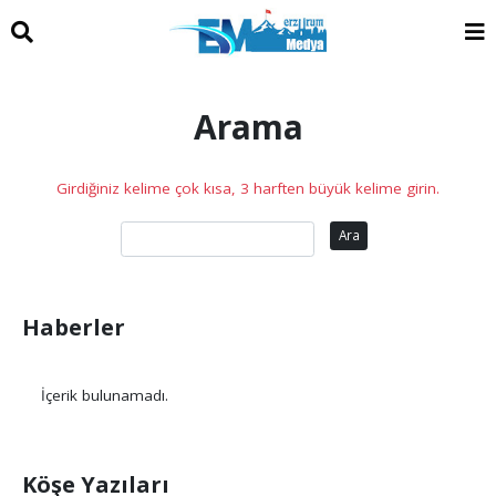
Arama
Girdiğiniz kelime çok kısa, 3 harften büyük kelime girin.
Ara
Haberler
İçerik bulunamadı.
Köşe Yazıları