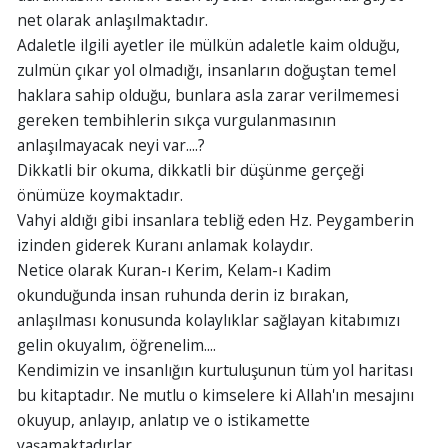
net olarak anlaşılmaktadır.
Adaletle ilgili ayetler ile mülkün adaletle kaim olduğu,
zulmün çıkar yol olmadığı, insanların doğuştan temel
haklara sahip olduğu, bunlara asla zarar verilmemesi
gereken tembihlerin sıkça vurgulanmasının
anlaşılmayacak neyi var....?
Dikkatli bir okuma, dikkatli bir düşünme gerçeği
önümüze koymaktadır.
Vahyi aldığı gibi insanlara tebliğ eden Hz. Peygamberin
izinden giderek Kuranı anlamak kolaydır.
Netice olarak Kuran-ı Kerim, Kelam-ı Kadim
okunduğunda insan ruhunda derin iz bırakan,
anlaşılması konusunda kolaylıklar sağlayan kitabımızı
gelin okuyalım, öğrenelim....
Kendimizin ve insanlığın kurtuluşunun tüm yol haritası
bu kitaptadır. Ne mutlu o kimselere ki Allah'ın mesajını
okuyup, anlayıp, anlatıp ve o istikamette
yaşamaktadırlar.