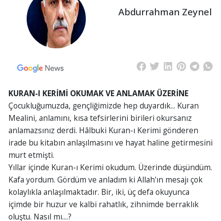
Abdurrahman Zeynel
KURAN-I KERİMİ OKUMAK VE ANLAMAK ÜZERİNE
Çocukluğumuzda, gençliğimizde hep duyardık... Kuran
Mealini, anlamını, kısa tefsirlerini birileri okursanız
anlamazsınız derdi. Hâlbuki Kuran-ı Kerimi gönderen
irade bu kitabın anlaşılmasını ve hayat haline getirmesini
murt etmişti.
Yıllar içinde Kuran-ı Kerimi okudum. Üzerinde düşündüm.
Kafa yordum. Gördüm ve anladım ki Allah'ın mesajı çok
kolaylıkla anlaşılmaktadır. Bir, iki, üç defa okuyunca
içimde bir huzur ve kalbi rahatlık, zihnimde berraklık
oluştu. Nasıl mı....?