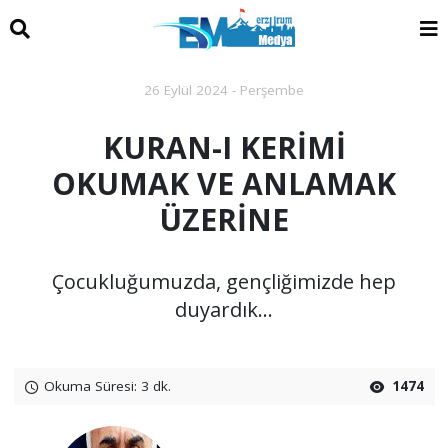
26 Eylül 2024 - Perşembe
KURAN-I KERİMİ
OKUMAK VE ANLAMAK
ÜZERİNE
Çocukluğumuzda, gençliğimizde hep
duyardık...
Okuma Süresi: 3 dk.
1474