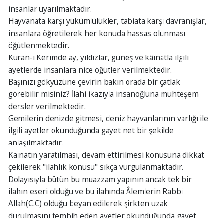
insanlar uyarılmaktadır.
Hayvanata karşı yükümlülükler, tabiata karşı davranışlar,
insanlara öğretilerek her konuda hassas olunması
öğütlenmektedir.
Kuran-ı Kerimde ay, yıldızlar, güneş ve kâinatla ilgili
ayetlerde insanlara nice öğütler verilmektedir.
Başınızı gökyüzüne çevirin bakın orada bir çatlak
görebilir misiniz? İlahi ikazıyla insanoğluna muhteşem
dersler verilmektedir.
Gemilerin denizde gitmesi, deniz hayvanlarının varlığı ile
ilgili ayetler okunduğunda gayet net bir şekilde
anlaşılmaktadır.
Kainatın yaratılması, devam ettirilmesi konusuna dikkat
çekilerek "ilahlık konusu" sıkça vurgulanmaktadır.
Dolayısıyla bütün bu muazzam yapının ancak tek bir
ilahın eseri olduğu ve bu ilahında Âlemlerin Rabbi
Allah(C.C) olduğu beyan edilerek şirkten uzak
durulmasını tembih eden ayetler okunduğunda gayet