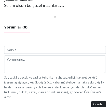
Selam olsun bu güzel insanlara......
#
Yorumlar (0)
Suç teşkil edecek, yasadışı, tehditkar, rahatsız edici, hakaret ve küfür
içeren, aşağılayıcı, küçük düşürücü, kaba, müstehcen, ahlaka aykırı, kişilik
haklarına zarar verici ya da benzeri niteliklerde içeriklerden doğan her
türlü mali, hukuki, cezai, idari sorumluluk içeriği gönderen Üye/Üyeler’e
aittir.
Gönder