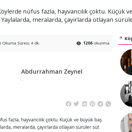
Köylerde nüfus fazla, hayvancılık çoktu. Küçük v
 Yaylalarda, meralarda, çayırlarda otlayan sürül
Köş
Okuma Süresi: 4 dk.
1206
okunma
Abdurrahman Zeynel
-
fus fazla, hayvancılık çoktu. Küçük ve büyük baş
alarda, meralarda, çayırlarda otlayan sürüler süt