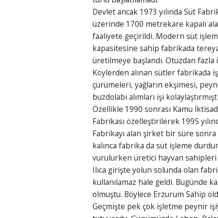
Devlet ancak 1973 yılında Süt Fabrik
üzerinde 1700 metrekare kapalı alan
faaliyete geçirildi. Modern süt işle
kapasitesine sahip fabrikada tereyağ
üretilmeye başlandı. Otuzdan fazla i
Köylerden alınan sütler fabrikada i
çürümeleri, yağların ekşimesi, peyn
buzdolabı alımları işi kolaylaştırmıştı
Özellikle 1990 sonrası Kamu İktisadi
Fabrikası özelleştirilerek 1995 yılın
Fabrikayı alan şirket bir süre sonra 
kalınca fabrika da süt işleme durdurul
vurulurken üretici hayvan sahipleri 
Ilıca girişte yolun solunda olan fab
kullanılamaz hale geldi. Bugünde kap
olmuştu. Böylece Erzurum Sahip oldu
Geçmişte pek çok işletme peynir işi