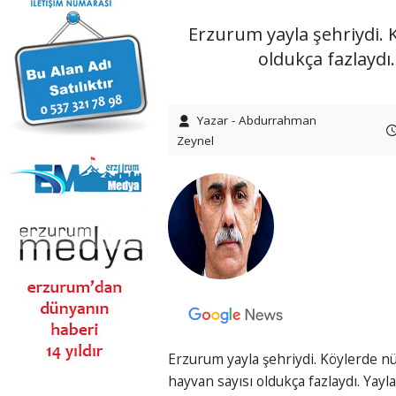
Erzurum yayla şehriydi. 
oldukça fazlaydı.
Yazar - Abdurrahman
Zeynel
Erzurum yayla şehriydi. Köylerde nü
hayvan sayısı oldukça fazlaydı. Yayl