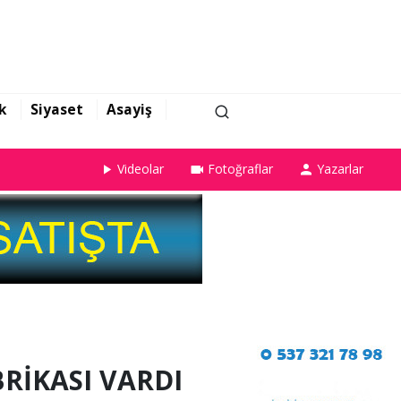
k
Siyaset
Asayiş
Videolar
Fotoğraflar
Yazarlar
RİKASI VARDI