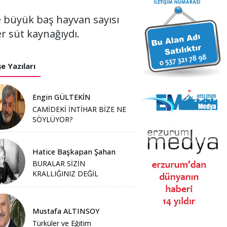
e büyük baş hayvan sayısı
er süt kaynağıydı.
e Yazıları
Engin GÜLTEKİN
CAMİDEKİ İNTİHAR BİZE NE
SÖYLÜYOR?
Hatice Başkapan Şahan
BURALAR SİZİN
KRALLIĞINIZ DEĞİL
Mustafa ALTINSOY
Türküler ve Eğitim