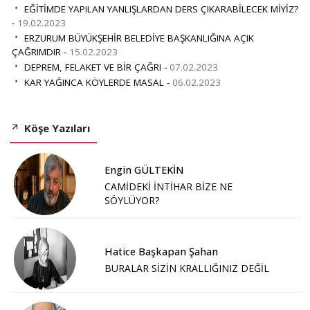
EĞİTİMDE YAPILAN YANLIŞLARDAN DERS ÇIKARABİLECEK MİYİZ?
-
19.02.2023
ERZURUM BÜYÜKŞEHİR BELEDİYE BAŞKANLIĞINA AÇIK
ÇAĞRIMDIR -
15.02.2023
DEPREM, FELAKET VE BİR ÇAĞRI -
07.02.2023
KAR YAĞINCA KÖYLERDE MASAL -
06.02.2023
Köşe Yazıları
Engin GÜLTEKİN
CAMİDEKİ İNTİHAR BİZE NE
SÖYLÜYOR?
Hatice Başkapan Şahan
BURALAR SİZİN KRALLIĞINIZ DEĞİL