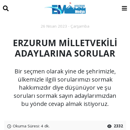
26 Nisan 2023 - Çarşamba
ERZURUM MİLLETVEKİLİ
ADAYLARINA SORULAR
Bir seçmen olarak yine de şehrimizle,
ülkemizle ilgili sorularımızı sormak
hakkımızdır diye düşünüyor ve şu
soruları sormak sayın adaylarımızdan
bu yönde cevap almak istiyoruz.
Okuma Süresi: 4 dk.
2332