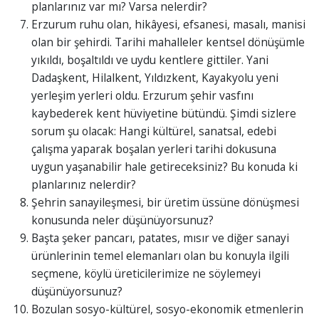
planlarınız var mı? Varsa nelerdir?
Erzurum ruhu olan, hikâyesi, efsanesi, masalı, manisi
olan bir şehirdi. Tarihi mahalleler kentsel dönüşümle
yıkıldı, boşaltıldı ve uydu kentlere gittiler. Yani
Dadaşkent, Hilalkent, Yıldızkent, Kayakyolu yeni
yerleşim yerleri oldu. Erzurum şehir vasfını
kaybederek kent hüviyetine bütündü. Şimdi sizlere
sorum şu olacak: Hangi kültürel, sanatsal, edebi
çalışma yaparak boşalan yerleri tarihi dokusuna
uygun yaşanabilir hale getireceksiniz? Bu konuda ki
planlarınız nelerdir?
Şehrin sanayileşmesi, bir üretim üssüne dönüşmesi
konusunda neler düşünüyorsunuz?
Başta şeker pancarı, patates, mısır ve diğer sanayi
ürünlerinin temel elemanları olan bu konuyla ilgili
seçmene, köylü üreticilerimize ne söylemeyi
düşünüyorsunuz?
Bozulan sosyo-kültürel, sosyo-ekonomik etmenlerin