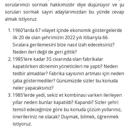
sorularımızı sormak hakkımızdır diye düşünüyor ve şu
soruları sormak sayın adaylarımızdan bu yönde cevap
almak istiyoruz.
1960’larda 67 vilayet içinde ekonomik göstergelerde
ilk 20 de olan şehrimizin 2022 yılı itibarıyla 66.
Sıralara gerilemesini bize nasıl izah edeceksiniz?
Neden ileri değil de geri gittik?
1985’lere kadar 35 civarında olan fabrikalar
kapatılırken dönemin yöneticileri ne yaptı? Neden
tedbir almadılar? Fabrika sayısının artması için neden
çaba göstermediler? Günümüzde sizler bu konuda
neler yapacaksınız?
1985’lerde yedi, sekiz et kombinası varken ilerleyen
yıllar neden bunlar kapatıldı? Kapandı? Sizler şehri
temsil edeceğinize göre bu konuda çözüm yollarınız,
önerileriniz ne olacak? Duymak, bilmek, öğrenmek
istiyoruz.