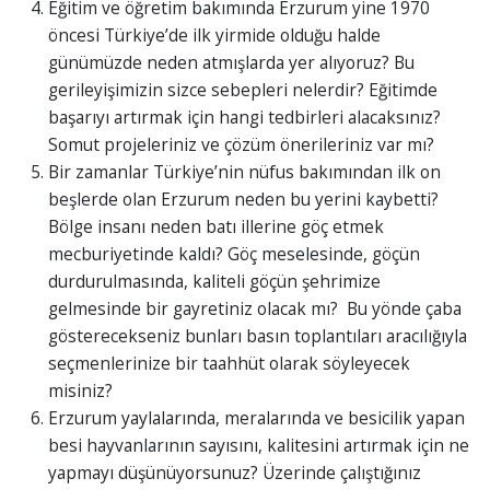
Eğitim ve öğretim bakımında Erzurum yine 1970
öncesi Türkiye’de ilk yirmide olduğu halde
günümüzde neden atmışlarda yer alıyoruz? Bu
gerileyişimizin sizce sebepleri nelerdir? Eğitimde
başarıyı artırmak için hangi tedbirleri alacaksınız?
Somut projeleriniz ve çözüm önerileriniz var mı?
Bir zamanlar Türkiye’nin nüfus bakımından ilk on
beşlerde olan Erzurum neden bu yerini kaybetti?
Bölge insanı neden batı illerine göç etmek
mecburiyetinde kaldı? Göç meselesinde, göçün
durdurulmasında, kaliteli göçün şehrimize
gelmesinde bir gayretiniz olacak mı? Bu yönde çaba
gösterecekseniz bunları basın toplantıları aracılığıyla
seçmenlerinize bir taahhüt olarak söyleyecek
misiniz?
Erzurum yaylalarında, meralarında ve besicilik yapan
besi hayvanlarının sayısını, kalitesini artırmak için ne
yapmayı düşünüyorsunuz? Üzerinde çalıştığınız