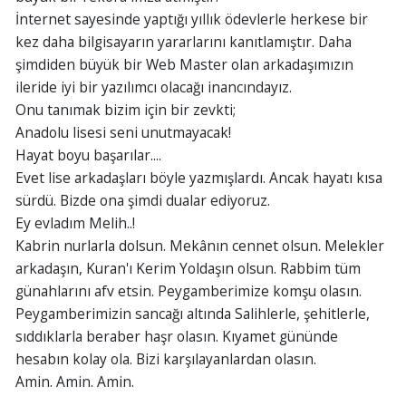
İnternet sayesinde yaptığı yıllık ödevlerle herkese bir
kez daha bilgisayarın yararlarını kanıtlamıştır. Daha
şimdiden büyük bir Web Master olan arkadaşımızın
ileride iyi bir yazılımcı olacağı inancındayız.
Onu tanımak bizim için bir zevkti;
Anadolu lisesi seni unutmayacak!
Hayat boyu başarılar....
Evet lise arkadaşları böyle yazmışlardı. Ancak hayatı kısa
sürdü. Bizde ona şimdi dualar ediyoruz.
Ey evladım Melih..!
Kabrin nurlarla dolsun. Mekânın cennet olsun. Melekler
arkadaşın, Kuran'ı Kerim Yoldaşın olsun. Rabbim tüm
günahlarını afv etsin. Peygamberimize komşu olasın.
Peygamberimizin sancağı altında Salihlerle, şehitlerle,
sıddıklarla beraber haşr olasın. Kıyamet gününde
hesabın kolay ola. Bizi karşılayanlardan olasın.
Amin. Amin. Amin.