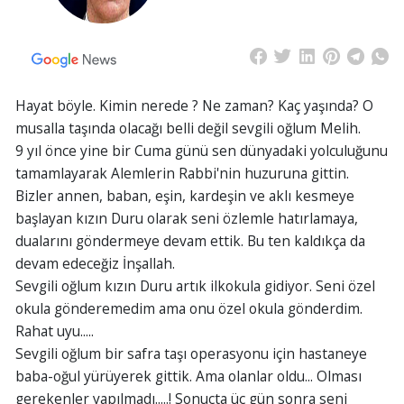
Hayat böyle. Kimin nerede ? Ne zaman? Kaç yaşında? O
musalla taşında olacağı belli değil sevgili oğlum Melih.
9 yıl önce yine bir Cuma günü sen dünyadaki yolculuğunu
tamamlayarak Alemlerin Rabbi'nin huzuruna gittin.
Bizler annen, baban, eşin, kardeşin ve aklı kesmeye
başlayan kızın Duru olarak seni özlemle hatırlamaya,
dualarını göndermeye devam ettik. Bu ten kaldıkça da
devam edeceğiz İnşallah.
Sevgili oğlum kızın Duru artık ilkokula gidiyor. Seni özel
okula gönderemedim ama onu özel okula gönderdim.
Rahat uyu.....
Sevgili oğlum bir safra taşı operasyonu için hastaneye
baba-oğul yürüyerek gittik. Ama olanlar oldu... Olması
gerekenler yapılmadı.....! Sonuçta üç gün sonra seni