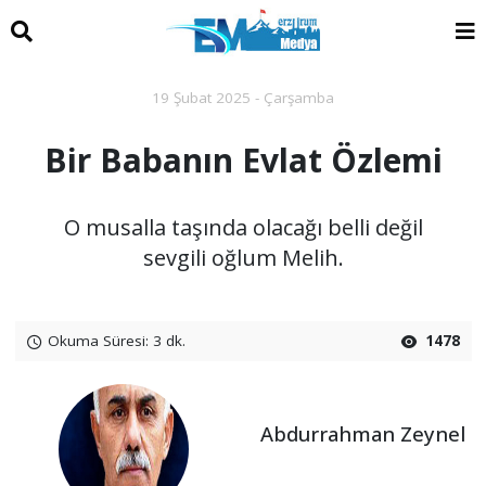
19 Şubat 2025 - Çarşamba
Bir Babanın Evlat Özlemi
O musalla taşında olacağı belli değil
sevgili oğlum Melih.
Okuma Süresi: 3 dk.
1478
Abdurrahman Zeynel