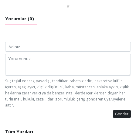
#
Yorumlar (0)
Suç teşkil edecek, yasadışı, tehditkar, rahatsız edici, hakaret ve küfür
içeren, aşağılayıcı, küçük düşürücü, kaba, müstehcen, ahlaka aykırı, kişilik
haklarına zarar verici ya da benzeri niteliklerde içeriklerden doğan her
türlü mali, hukuki, cezai, idari sorumluluk içeriği gönderen Üye/Üyeler’e
aittir.
Gönder
Tüm Yazıları