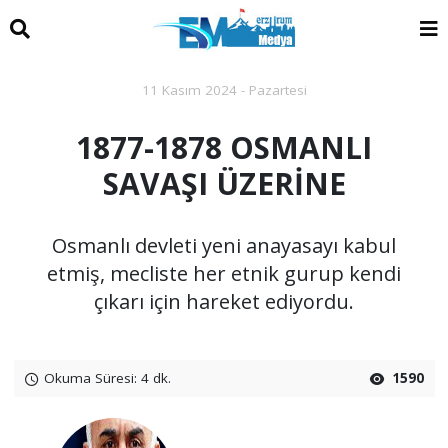
11 Kasım 2024 - Pazartesi
1877-1878 OSMANLI
SAVAŞI ÜZERİNE
Osmanlı devleti yeni anayasayı kabul
etmiş, mecliste her etnik gurup kendi
çıkarı için hareket ediyordu.
Okuma Süresi: 4 dk.
1590