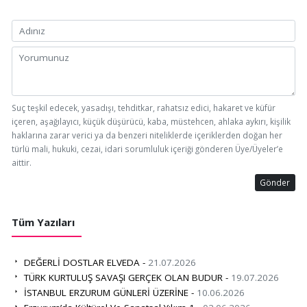
Suç teşkil edecek, yasadışı, tehditkar, rahatsız edici, hakaret ve küfür
içeren, aşağılayıcı, küçük düşürücü, kaba, müstehcen, ahlaka aykırı, kişilik
haklarına zarar verici ya da benzeri niteliklerde içeriklerden doğan her
türlü mali, hukuki, cezai, idari sorumluluk içeriği gönderen Üye/Üyeler’e
aittir.
Gönder
Tüm Yazıları
DEĞERLİ DOSTLAR ELVEDA -
21.07.2026
TÜRK KURTULUŞ SAVAŞI GERÇEK OLAN BUDUR -
19.07.2026
İSTANBUL ERZURUM GÜNLERİ ÜZERİNE -
10.06.2026