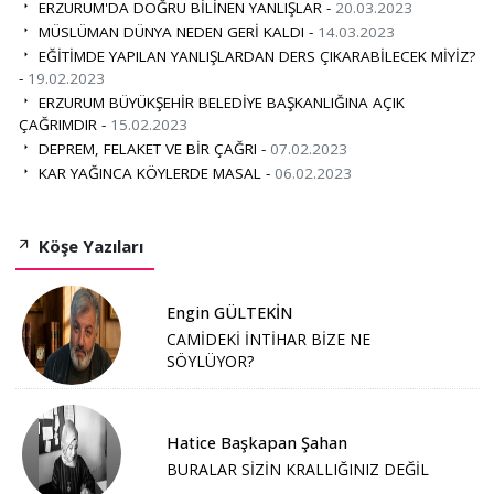
ERZURUM'DA DOĞRU BİLİNEN YANLIŞLAR -
20.03.2023
MÜSLÜMAN DÜNYA NEDEN GERİ KALDI -
14.03.2023
EĞİTİMDE YAPILAN YANLIŞLARDAN DERS ÇIKARABİLECEK MİYİZ?
-
19.02.2023
ERZURUM BÜYÜKŞEHİR BELEDİYE BAŞKANLIĞINA AÇIK
ÇAĞRIMDIR -
15.02.2023
DEPREM, FELAKET VE BİR ÇAĞRI -
07.02.2023
KAR YAĞINCA KÖYLERDE MASAL -
06.02.2023
Köşe Yazıları
Engin GÜLTEKİN
CAMİDEKİ İNTİHAR BİZE NE
SÖYLÜYOR?
Hatice Başkapan Şahan
BURALAR SİZİN KRALLIĞINIZ DEĞİL