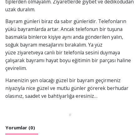
tiplerden olmayalım. Ziyaretlerde gıybet ve dedikodudan
uzak duralım.
Bayram günleri biraz da sabır günleridir. Telefonların
yükü bayramlarda artar. Ancak telefonun bir tuşuna
basmakla binlerce kişiye aynı anda gönderilen yalın,
soğuk bayram mesajlarını bırakalım. Ya yüz
yüze ziyaretveya canlı bir telefonla sesini duymaya
çalışarak bayramı hayat boyu eğitimin bir parçası haline
çevirelim.
Hanenizin şen olacağı güzel bir bayram geçirmeniz
niyazıyla nice güzel ve mutlu günler görerek berhudar
olasınız, saadet ve bahtiyarlığa eresiniz…
#
Yorumlar (0)