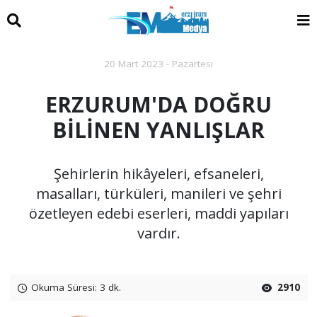
20 Mart 2023 - Pazartesi
ERZURUM'DA DOĞRU
BİLİNEN YANLIŞLAR
Şehirlerin hikâyeleri, efsaneleri,
masalları, türküleri, manileri ve şehri
özetleyen edebi eserleri, maddi yapıları
vardır.
Okuma Süresi: 3 dk.
2910