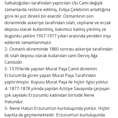
Saltukoğulları tarafından yaptırılan Ulu Cami değişik
zamanlarda restore edilmiş, Evliya Çelebinin anlattığına
göre iki yüz direkli bir eserdir. Osmanlının son
döneminde askeriye tarafından silah, cephane ve erzak
deposu olarak kullanılmış, bakımsız kalmış yıkılmış ve
bugünkü şeklini 1957-1977 yılları arasında yeniden inşa
edilerek tamamlanmıştır.
2- Osmanlı döneminde 1860 sonrası askeriye tarafından
ilk silah deposu olarak kullanılan cami Derviş Ağa
Camisidir.
3- 1570’lerde yapılan Murat Paşa Camii dönemin
Erzurum’da görev yapan Murat Paşa Tarafından
yaptırılmıştır. Kuyucu Murat Paşa ile hiçbir ilgisi yoktur.
4- 1877-1878 yılında yapılan Aziziye Savaşında çarpışan
çok sayıdaki Erzurumlu kadından biriside Nene
Hatundur.
5- Nene Hatun Erzurum’un kurtuluşunda yoktur. Hiçbir
kayıtta da geçmemektedir. Erzurum’un kurtuluşunda