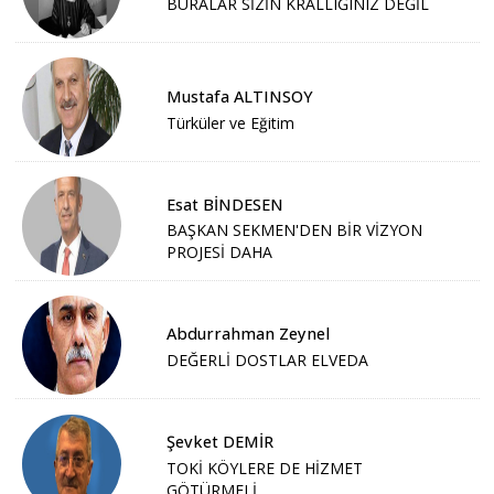
BURALAR SİZİN KRALLIĞINIZ DEĞİL
Mustafa ALTINSOY
Türküler ve Eğitim
Esat BİNDESEN
BAŞKAN SEKMEN'DEN BİR VİZYON
PROJESİ DAHA
Abdurrahman Zeynel
DEĞERLİ DOSTLAR ELVEDA
Şevket DEMİR
TOKİ KÖYLERE DE HİZMET
GÖTÜRMELİ