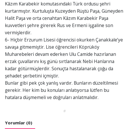
Kâzım Karabekir komutasındaki Türk ordusu şehri
kurtarmıştır. Kurtuluşta Kuzeyden Rüştü Paşa, Güneyden
Halit Paşa ve orta cenahtan Kâzım Karabekir Paşa
kuvvetleri şehre girerek Rus ve Ermeni işgaline son
vermişlerdir.
6- Hiçbir Erzurum Lisesi öğrencisi okurken Çanakkale’ye
savaşa gitmemiştir. Lise öğrencileri Köprüköy
Muharebeleri devam ederken Ulu Camide hazırlanan
erzak çuvallarını kış günü sırtlanarak Nebi Hanlarına
kadar götürmüşlerdir. Sonuçta hastalanarak çoğu da
şehadet şerbetini içmiştir.
Bunlar gibi pek çok yanlış vardır. Bunların düzeltilmesi
gerekir. Her kim bu konuları anlatıyorsa lütfen bu
hatalara düşmemeli ve doğruları anlatmalıdır.
#
Yorumlar (0)