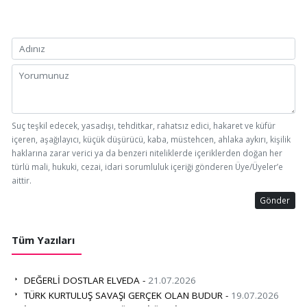
Suç teşkil edecek, yasadışı, tehditkar, rahatsız edici, hakaret ve küfür
içeren, aşağılayıcı, küçük düşürücü, kaba, müstehcen, ahlaka aykırı, kişilik
haklarına zarar verici ya da benzeri niteliklerde içeriklerden doğan her
türlü mali, hukuki, cezai, idari sorumluluk içeriği gönderen Üye/Üyeler’e
aittir.
Gönder
Tüm Yazıları
DEĞERLİ DOSTLAR ELVEDA -
21.07.2026
TÜRK KURTULUŞ SAVAŞI GERÇEK OLAN BUDUR -
19.07.2026