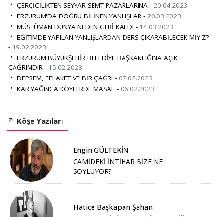
ÇERÇİCİLİKTEN SEYYAR SEMT PAZARLARINA -
20.04.2023
ERZURUM'DA DOĞRU BİLİNEN YANLIŞLAR -
20.03.2023
MÜSLÜMAN DÜNYA NEDEN GERİ KALDI -
14.03.2023
EĞİTİMDE YAPILAN YANLIŞLARDAN DERS ÇIKARABİLECEK MİYİZ?
-
19.02.2023
ERZURUM BÜYÜKŞEHİR BELEDİYE BAŞKANLIĞINA AÇIK
ÇAĞRIMDIR -
15.02.2023
DEPREM, FELAKET VE BİR ÇAĞRI -
07.02.2023
KAR YAĞINCA KÖYLERDE MASAL -
06.02.2023
Köşe Yazıları
Engin GÜLTEKİN
CAMİDEKİ İNTİHAR BİZE NE
SÖYLÜYOR?
Hatice Başkapan Şahan