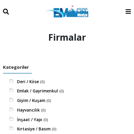
Firmalar
Kategoriler
Deri / Köse
(0)
Emlak / Gayrimenkul
(0)
Giyim / Kuşam
(0)
Hayvancılık
(0)
İnşaat / Yapı
(0)
Kırtasiye / Basım
(0)