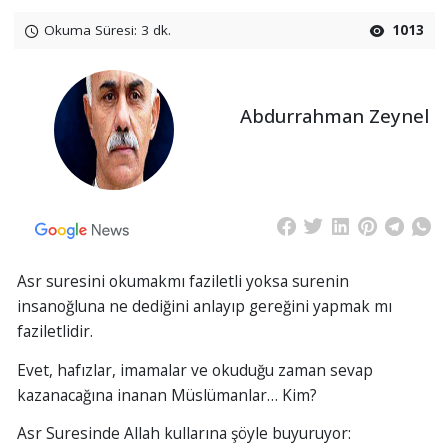
Okuma Süresi: 3 dk.
1013
Abdurrahman Zeynel
Asr suresini okumakmı faziletli yoksa surenin
insanoğluna ne dediğini anlayıp gereğini yapmak mı
faziletlidir.
Evet, hafızlar, imamalar ve okuduğu zaman sevap
kazanacağına inanan Müslümanlar… Kim?
Asr Suresinde Allah kullarına şöyle buyuruyor: