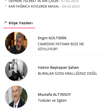
DEPREM, FELAKET VE BİR ÇAĞRI -
07.02.2023
KAR YAĞINCA KÖYLERDE MASAL -
06.02.2023
Köşe Yazıları
Engin GÜLTEKİN
CAMİDEKİ İNTİHAR BİZE NE
SÖYLÜYOR?
Hatice Başkapan Şahan
BURALAR SİZİN KRALLIĞINIZ DEĞİL
Mustafa ALTINSOY
Türküler ve Eğitim