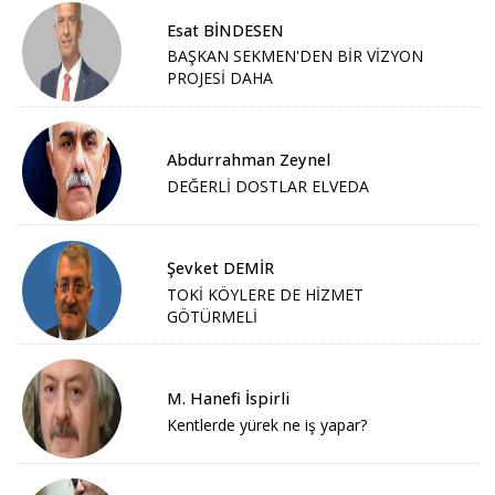
Esat BİNDESEN
BAŞKAN SEKMEN'DEN BİR VİZYON
PROJESİ DAHA
Abdurrahman Zeynel
DEĞERLİ DOSTLAR ELVEDA
Şevket DEMİR
TOKİ KÖYLERE DE HİZMET
GÖTÜRMELİ
M. Hanefi İspirli
Kentlerde yürek ne iş yapar?