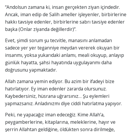
“Andolsun zamana ki, insan gerçekten ziyan içindedir.
Ancak, iman edip de Salih ameller işleyenler, birbirlerine
hakkı tavsiye edenler, birbirlerine sabrı tavsiye edenler
başka (Onlar ziyanda değillerdir)”.
Evet, şimdi sorum şu tecvitle, manasını anlamadan
sadece yer yer teganniye meydan vererek okuyan bir
insanmı, yoksa yukarıdaki anlamı, meali okuyup, anlayıp
günlük hayatta, şahsi hayatında uygulayanmı daha
doğrusunu yapmaktadır.
Allah zamana yemin ediyor. Bu azim bir ifadeyi bize
hatırlatıyor. Ey iman edenler zararda olursunuz.
Kaybedersiniz, hüsrana uğrarsınız… Şu eylemleri
yapmazsanız. Anladınızmı diye ciddi hatırlatma yapıyor.
Peki, ne yapacağız iman edeceğiz. Kime Allah’a,
peygamberlerine, kitaplarına, meleklerine, hayır ve
şerrin Allahtan geldiğine, öldükten sonra dirilmeğe,