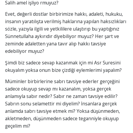
Salih amel işliyo rmuyuz?
Evet, değerli dostlar birbirimize hakkı, adaleti, hukuku,
insanın yaratılışta verilmiş haklarına yapılan haksızlıkları
sözle, yazıyla ilgili ve yetkililere ulaştırıp bu yaptığınız
Sünnetullaha aykırıdır diyebiliyor muyuz? Her şart ve
zeminde adaletten yana tavır alıp hakkı tavsiye
edebiliyor muyuz?
Şimdi biz sadece sevap kazanmak için mi Asr Suresini
okuyalım yoksa onun bize çizdiği eylemlerimi yapalım?
Müminler birbirlerine sabrı tavsiye ederler gerçeğini
sadece okuyup sevap mı kazanalım, yoksa gerçek
anlamıyla sabır nedir? Sabır ne zaman tavsiye edilir?
Sabrın sonu selamettir mi diyelim? İnsanlara gerçek
anlamda sabrı tavsiye etmek mi? Yoksa düşünmeden,
akletmeden, düşünmeden sadece teganniyle okuyup
geçelim mi?