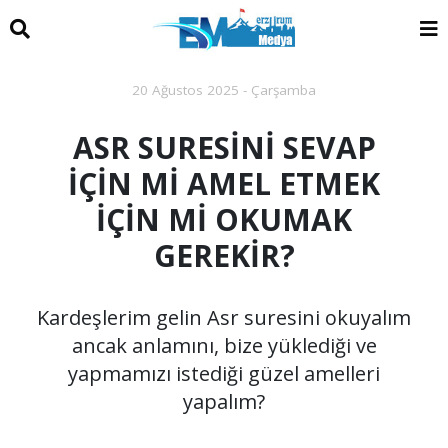
20 Ağustos 2025 - Çarşamba
ASR SURESİNİ SEVAP
İÇİN Mİ AMEL ETMEK
İÇİN Mİ OKUMAK
GEREKİR?
Kardeşlerim gelin Asr suresini okuyalım
ancak anlamını, bize yüklediği ve
yapmamızı istediği güzel amelleri
yapalım?