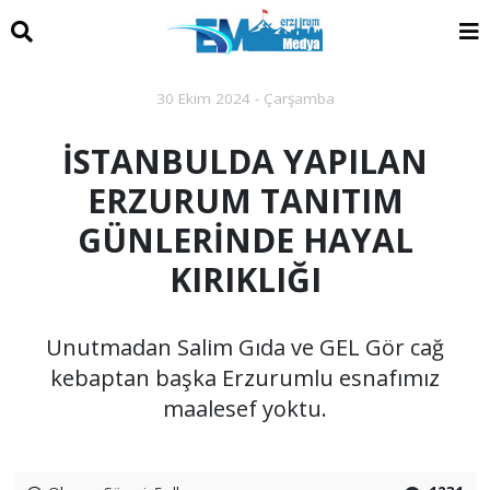
30 Ekim 2024 - Çarşamba
İSTANBULDA YAPILAN
ERZURUM TANITIM
GÜNLERİNDE HAYAL
KIRIKLIĞI
Unutmadan Salim Gıda ve GEL Gör cağ
kebaptan başka Erzurumlu esnafımız
maalesef yoktu.