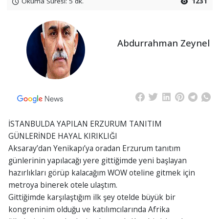
Okuma Süresi: 5 dk.
1231
Abdurrahman Zeynel
İSTANBULDA YAPILAN ERZURUM TANITIM
GÜNLERİNDE HAYAL KIRIKLIĞI
Aksaray’dan Yenikapı’ya oradan Erzurum tanıtım
günlerinin yapılacağı yere gittiğimde yeni başlayan
hazırlıkları görüp kalacağım WOW oteline gitmek için
metroya binerek otele ulaştım.
Gittiğimde karşılaştığım ilk şey otelde büyük bir
kongreninim olduğu ve katılımcılarında Afrika