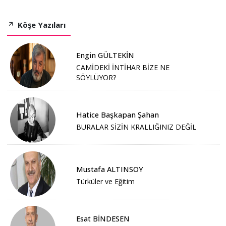
Köşe Yazıları
Engin GÜLTEKİN
CAMİDEKİ İNTİHAR BİZE NE
SÖYLÜYOR?
Hatice Başkapan Şahan
BURALAR SİZİN KRALLIĞINIZ DEĞİL
Mustafa ALTINSOY
Türküler ve Eğitim
Esat BİNDESEN