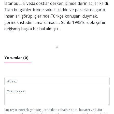
İstanbul… Elveda dostlar derken içimde derin acılar kaldı.
Tüm bu günler içinde sokak, cadde ve pazarlarda garip
insanları görüp içlerinde Türkçe konuşanı duymak,
görmek istedim ama olmadı…. Sanki 1995’lerdeki şehir
değişmiş başka bir hal almıştı….
#
Yorumlar (0)
Suç teşkil edecek, yasadışı, tehditkar, rahatsız edici, hakaret ve küfür