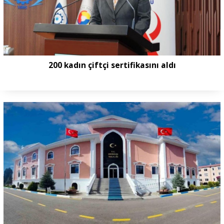
200 kadın çiftçi sertifikasını aldı