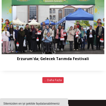
Erzurum'da; Gelecek Tarımda Festivali
... Daha Fazla
Sitemizden en iyi şekilde faydalanabilmeniz