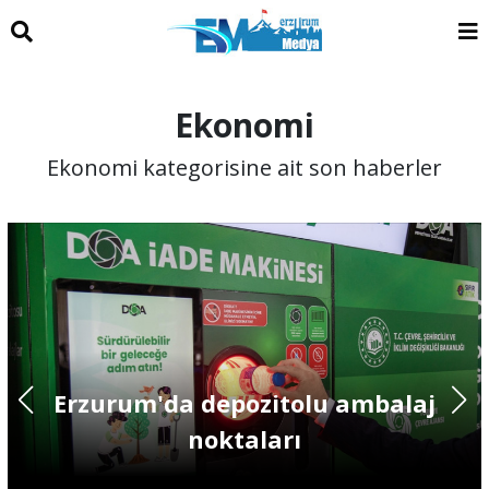
Ekonomi
Ekonomi kategorisine ait son haberler
Erzurum'da depozitolu ambalaj
noktaları