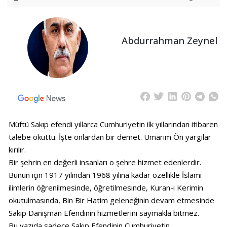
Abdurrahman Zeynel
Müftü Sakıp efendi yıllarca Cumhuriyetin ilk yıllarından itibaren
talebe okuttu. İşte onlardan bir demet. Umarım Ön yargılar
kırılır.
Bir şehrin en değerli insanları o şehre hizmet edenlerdir.
Bunun için 1917 yılından 1968 yılına kadar özellikle İslami
ilimlerin öğrenilmesinde, öğretilmesinde, Kuran-ı Kerimin
okutulmasında, Bin Bir Hatim geleneğinin devam etmesinde
Sakıp Danışman Efendinin hizmetlerini saymakla bitmez.
Bu yazıda sadece Sakıp Efendinin Cumhuriyetin