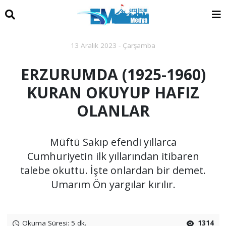
13 Aralık 2023 - Çarşamba
ERZURUMDA (1925-1960)
KURAN OKUYUP HAFIZ
OLANLAR
Müftü Sakıp efendi yıllarca
Cumhuriyetin ilk yıllarından itibaren
talebe okuttu. İşte onlardan bir demet.
Umarım Ön yargılar kırılır.
Okuma Süresi: 5 dk.
1314