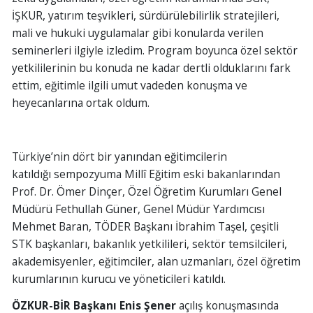
İŞKUR, yatırım teşvikleri, sürdürülebilirlik stratejileri,
mali ve hukuki uygulamalar gibi konularda verilen
seminerleri ilgiyle izledim. Program boyunca özel sektör
yetkililerinin bu konuda ne kadar dertli olduklarını fark
ettim, eğitimle ilgili umut vadeden konuşma ve
heyecanlarına ortak oldum.
Türkiye’nin dört bir yanından eğitimcilerin
katıldığı sempozyuma Millî Eğitim eski bakanlarından
Prof. Dr. Ömer Dinçer, Özel Öğretim Kurumları Genel
Müdürü Fethullah Güner, Genel Müdür Yardımcısı
Mehmet Baran, TÖDER Başkanı İbrahim Taşel, çeşitli
STK başkanları, bakanlık yetkilileri, sektör temsilcileri,
akademisyenler, eğitimciler, alan uzmanları, özel öğretim
kurumlarının kurucu ve yöneticileri katıldı.
ÖZKUR-BİR Başkanı Enis Şener
açılış konuşmasında