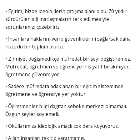
• Eğitim, bizde ideolojilerin çatışma alanı oldu. 70 yıldır
sürdürülen sığ inatlaşmaların terk edilmesiyle
sorunlarımızı çözebiliriz.
• İnsanlara haklarını verip güvenliklerini sağlarsak daha
huzurlu bir toplum oluruz.
• Zihniyet değişmedikçe müfredat bir şeyi değiştiremez.
Müfredat, öğretmen ve öğrenciye inisiyatif bırakmıyor,
öğretmene güvenmiyor.
• Sadece müfredata odaklanan bir eğitim sisteminde
öğretmene ve öğrenciye yer yoktur.
• Öğretmenler bilgi dağıtan şebeke merkezi olmamalı.
Özgün şeyler söylemeli.
• Okullarımıza ideolojik amaçlı çok ders koyuyoruz.
• Allah insanları tek tip yaratmamış,