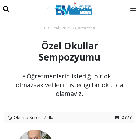
08 Ocak 2025 - Çarşamba
Özel Okullar
Sempozyumu
• Öğretmenlerin istediği bir okul
olmazsak velilerin istediği bir okul da
olamayız.
Okuma Süresi: 7 dk.
2777