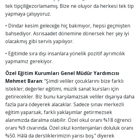
tek tipçiliğezorlamamış. Bize ne oluyor da herkesi tek tip
yapmaya çalışıyoruz.
• Dindar kesim geleceğe hiç bakmıyor, hepsi geçmişten
bahsediyor. Asrısaadet dönemine dönersek her şey iyi
olacakmış gibi servis yapılıyor.
• Eğitimde sıra dışı insanlara yönelik pozitif ayrımcılık
yapmamız gerekiyor.
Özel Eğitim Kurumları Genel Müdür Yardımcısı
Mehmet Baran
: “Şimdi veliler çocuklarını bize farklı
istekler; değerler eğitimi, müzik sanat kursları için
getirecekler. Biz bunu karşılamazsak veliler dışarıya daha
fazla para ödeyerek alacaklar. Sadece sınav merkezli
eğitim yaparsak, farklı yaklaşımlar getirmezsek
alanımızda daralma olabilir. Özel okul oranı %18 öğrenci
oranı %9 civarında. Özel okul kontenjanları doluluk oranı
%50. Hâlâ da dersliklerimizin yarısı boş.” diyerek