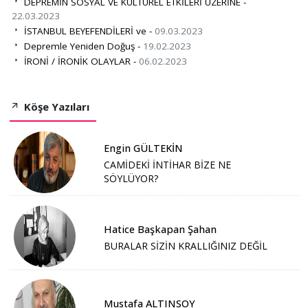
DEPREMİN SOSYAL VE KÜLTÜREL ETKİLERİ ÜZERİNE -
22.03.2023
İSTANBUL BEYEFENDİLERİ ve -
09.03.2023
Depremle Yeniden Doğuş -
19.02.2023
İRONİ / İRONİK OLAYLAR -
06.02.2023
Köşe Yazıları
Engin GÜLTEKİN
CAMİDEKİ İNTİHAR BİZE NE
SÖYLÜYOR?
Hatice Başkapan Şahan
BURALAR SİZİN KRALLIĞINIZ DEĞİL
Mustafa ALTINSOY