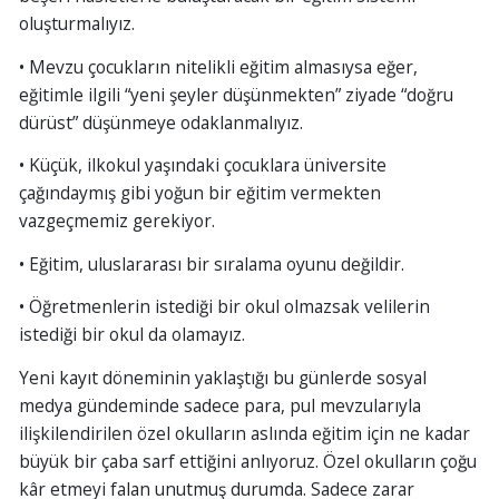
oluşturmalıyız.
• Mevzu çocukların nitelikli eğitim almasıysa eğer,
eğitimle ilgili “yeni şeyler düşünmekten” ziyade “doğru
dürüst” düşünmeye odaklanmalıyız.
• Küçük, ilkokul yaşındaki çocuklara üniversite
çağındaymış gibi yoğun bir eğitim vermekten
vazgeçmemiz gerekiyor.
• Eğitim, uluslararası bir sıralama oyunu değildir.
• Öğretmenlerin istediği bir okul olmazsak velilerin
istediği bir okul da olamayız.
Yeni kayıt döneminin yaklaştığı bu günlerde sosyal
medya gündeminde sadece para, pul mevzularıyla
ilişkilendirilen özel okulların aslında eğitim için ne kadar
büyük bir çaba sarf ettiğini anlıyoruz. Özel okulların çoğu
kâr etmeyi falan unutmuş durumda. Sadece zarar