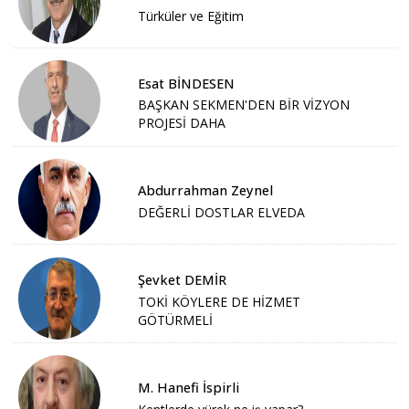
Türküler ve Eğitim
Esat BİNDESEN
BAŞKAN SEKMEN'DEN BİR VİZYON
PROJESİ DAHA
Abdurrahman Zeynel
DEĞERLİ DOSTLAR ELVEDA
Şevket DEMİR
TOKİ KÖYLERE DE HİZMET
GÖTÜRMELİ
M. Hanefi İspirli