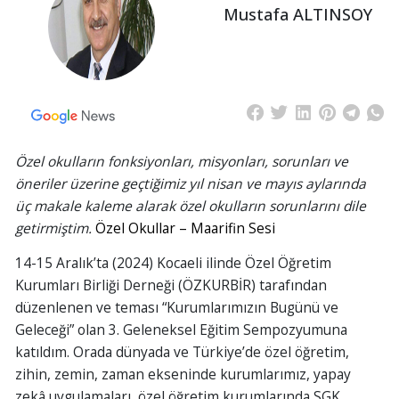
Mustafa ALTINSOY
Özel okulların fonksiyonları,
misyonları
, sorunları ve
öneriler üzerine geçtiğimiz yıl nisan ve mayıs aylarında
üç makale kaleme alarak özel okulların sorunlarını dile
getirmiştim.
Özel Okullar – Maarifin Sesi
14-15 Aralık’ta (2024) Kocaeli ilinde Özel Öğretim
Kurumları Birliği Derneği (ÖZKURBİR) tarafından
düzenlenen ve teması “Kurumlarımızın Bugünü ve
Geleceği” olan 3. Geleneksel Eğitim Sempozyumuna
katıldım. Orada dünyada ve Türkiye’de özel öğretim,
zihin, zemin, zaman ekseninde kurumlarımız, yapay
zekâ uygulamaları, özel öğretim kurumlarında SGK,