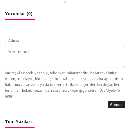
#
Yorumlar (0)
Suç teşkil edecek, yasadışı, tehditkar, rahatsız edici, hakaret ve küfür
içeren, aşağılayıcı, küçük düşürücü, kaba, müstehcen, ahlaka aykırı, kişilik
haklarına zarar verici ya da benzeri niteliklerde içeriklerden doğan her
türlü mali, hukuki, cezai, idari sorumluluk içeriği gönderen Üye/Üyeler’e
aittir.
Gönder
Tüm Yazıları