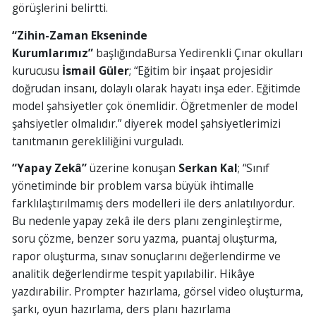
görüşlerini belirtti.
“
Zihin-
Zaman Ekseninde
Kurumlarımız”
başlığındaBursa Yedirenkli Çınar okulları
kurucusu
İsmail Güler
; “Eğitim bir inşaat projesidir
doğrudan insanı, dolaylı olarak hayatı inşa eder. Eğitimde
model şahsiyetler çok önemlidir. Öğretmenler de model
şahsiyetler olmalıdır.” diyerek model şahsiyetlerimizi
tanıtmanın gerekliliğini vurguladı.
“Yapay Zekâ”
üzerine konuşan
Serkan Kal
; “Sınıf
yönetiminde bir problem varsa büyük ihtimalle
farklılaştırılmamış ders modelleri ile ders anlatılıyordur.
Bu nedenle yapay zekâ ile ders planı zenginleştirme,
soru çözme, benzer soru yazma, puantaj oluşturma,
rapor oluşturma, sınav sonuçlarını değerlendirme ve
analitik değerlendirme tespit yapılabilir. Hikâye
yazdırabilir. Prompter hazırlama, görsel video oluşturma,
şarkı, oyun hazırlama, ders planı hazırlama