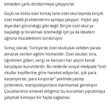
etmeden çarkı döndürmeye çalışıyorlar.
Güçlü ve köklü olan birkaç tane özel okul dışında birçok
özel maddi problemlerini aşmaya çalışıyor. Hiçbir şey
dışarıdan göründüğü gibi değil. Birçok özel okul ya
başladığı işi bırakmak istemediği için ya da idealleri
uğruna mücadelesini sürdürüyor.
Sonuç olarak; Türkiye’de özel okulculuk veliden parası
alınarak verilen eğitim hizmetidir. Özel okullar; kira,
öğretmen gideri, vergi ve benzeri her şeyini kendi
karşılayan kurumlardır. Bu nedenle sosyal medyada “özel
okullar keyiflerine göre hareket ediyorlar, çok para
kazanıyorlar, para kırıyorlar” şeklinde yazılıp
çizilenlere, manipülasyonlara inanmamak gerekiyor.
Çocuklarımızı emanet ettiğimiz bu kurumları yıpratmaya
çalışmak kimseye bir fayda sağlamaz.