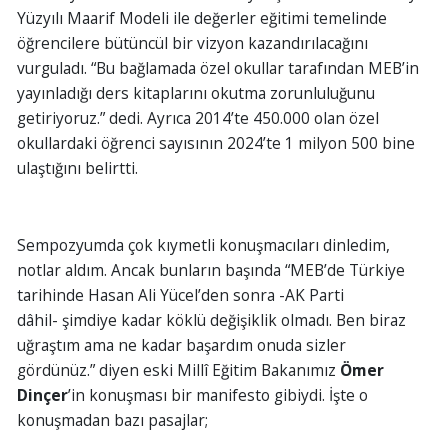
Yüzyılı Maarif Modeli ile değerler eğitimi temelinde
öğrencilere bütüncül bir vizyon kazandırılacağını
vurguladı. “Bu bağlamada özel okullar tarafından MEB’in
yayınladığı ders kitaplarını okutma zorunluluğunu
getiriyoruz.” dedi. Ayrıca 2014’te 450.000 olan özel
okullardaki öğrenci sayısının 2024’te 1 milyon 500 bine
ulaştığını belirtti.
Sempozyumda çok kıymetli konuşmacıları dinledim,
notlar aldım. Ancak bunların başında “MEB’de Türkiye
tarihinde Hasan Ali Yücel’den sonra -AK Parti
dâhil- şimdiye kadar köklü değişiklik olmadı. Ben biraz
uğraştım ama ne kadar başardım onuda sizler
gördünüz.” diyen eski Millî Eğitim Bakanımız
Ömer
Dinçer
’in konuşması bir manifesto gibiydi. İşte o
konuşmadan bazı pasajlar;