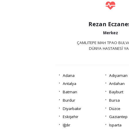
Rezan Eczane
Merkez
ÇAMLITEPE MAH TPAO BULV
DÜNYA HASTANESİ YA
Adana
Adıyaman
Antalya
Ardahan
Batman
Bayburt
Burdur
Bursa
Diyarbakır
Düzce
Eskişehir
Gaziantep
Iğdır
Isparta