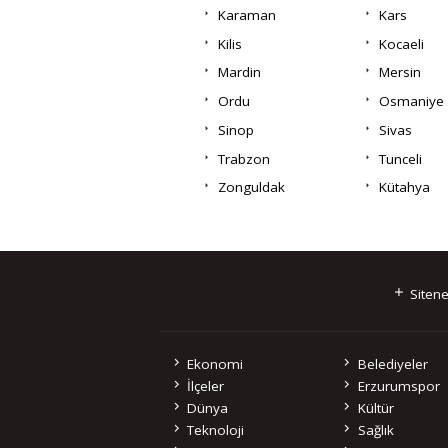
Karaman
Kars
Kilis
Kocaeli
Mardin
Mersin
Ordu
Osmaniye
Sinop
Sivas
Trabzon
Tunceli
Zonguldak
Kütahya
Sitene
Ekonomi
Belediyeler
İlçeler
Erzurumspor
Dünya
Kültür
Teknoloji
Sağlık