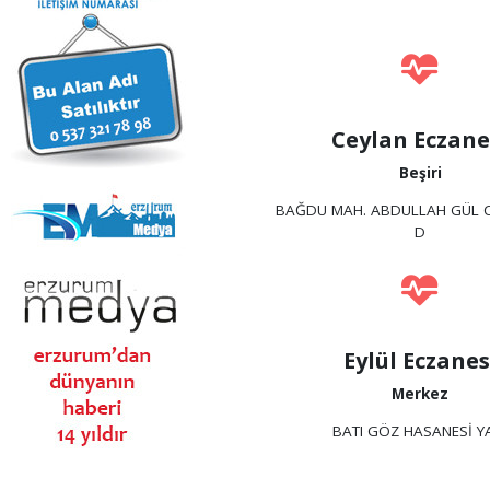
Ceylan Eczane
Beşiri
BAĞDU MAH. ABDULLAH GÜL C
D
Eylül Eczanes
Merkez
BATI GÖZ HASANESİ Y