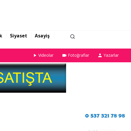
k
Siyaset
Asayiş
Videolar
Fotoğraflar
Yazarlar