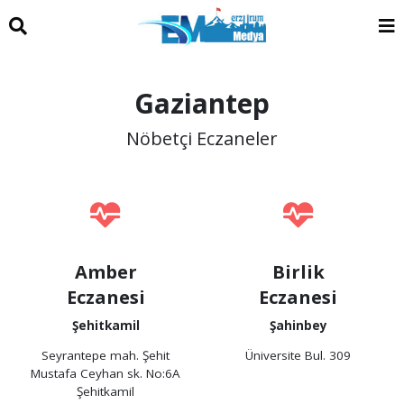
Gaziantep
Nöbetçi Eczaneler
Amber
Birlik
Eczanesi
Eczanesi
Şehitkamil
Şahinbey
Seyrantepe mah. Şehit
Üniversite Bul. 309
Mustafa Ceyhan sk. No:6A
Şehitkamil