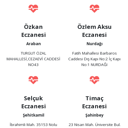
Özkan
Özlem Aksu
Eczanesi
Eczanesi
Araban
Nurdağı
TURGUT ÖZAL
Fatih Mahallesi Barbaros
MAHALLESİ,CEZAEVİ CADDESİ
Caddesi Dış Kapı No:2 İç Kapı
NO43
No:1 NURDAĞI
Selçuk
Timaç
Eczanesi
Eczanesi
Şehitkamil
Şahinbey
İbrahimli Mah. 35153 Nolu
23 Nisan Mah. Üniversite Bul.