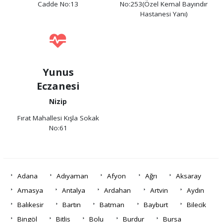
Cadde No:13
No:253(Özel Kemal Bayındır
Hastanesi Yanı)
Yunus
Eczanesi
Nizip
Fırat Mahallesi Kışla Sokak
No:61
Adana
Adıyaman
Afyon
Ağrı
Aksaray
Amasya
Antalya
Ardahan
Artvin
Aydın
Balıkesir
Bartın
Batman
Bayburt
Bilecik
Bingöl
Bitlis
Bolu
Burdur
Bursa