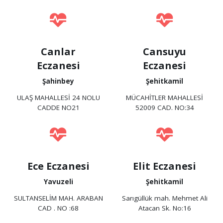
Canlar
Cansuyu
Eczanesi
Eczanesi
Şahinbey
Şehitkamil
ULAŞ MAHALLESİ 24 NOLU
MÜCAHİTLER MAHALLESİ
CADDE NO21
52009 CAD. NO:34
Ece Eczanesi
Elit Eczanesi
Yavuzeli
Şehitkamil
SULTANSELİM MAH. ARABAN
Sarıgüllük mah. Mehmet Ali
CAD . NO :68
Atacan Sk. No:16