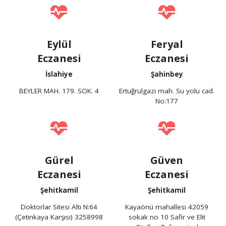
Eylül
Feryal
Eczanesi
Eczanesi
İslahiye
Şahinbey
BEYLER MAH. 179. SOK. 4
Ertuğrulgazi mah. Su yolu cad.
No:177
Gürel
Güven
Eczanesi
Eczanesi
Şehitkamil
Şehitkamil
Doktorlar Sitesi Altı N:64
Kayaönü mahallesi 42059
(Çetinkaya Karşısı) 3258998
sokak no 10 Safir ve Elit