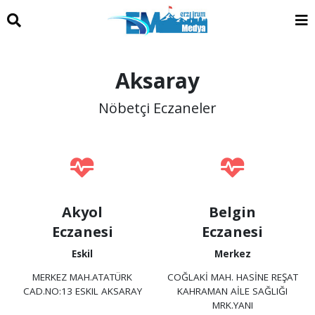
Aksaray
Nöbetçi Eczaneler
Akyol
Belgin
Eczanesi
Eczanesi
Eskil
Merkez
MERKEZ MAH.ATATÜRK
COĞLAKİ MAH. HASİNE REŞAT
CAD.NO:13 ESKIL AKSARAY
KAHRAMAN AİLE SAĞLIĞI
MRK.YANI