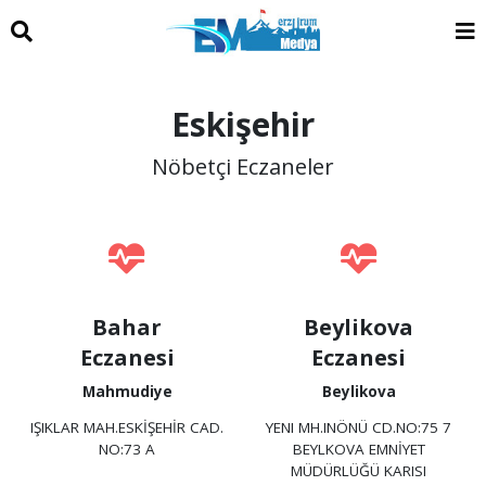
Eskişehir
Nöbetçi Eczaneler
Bahar
Beylikova
Eczanesi
Eczanesi
Mahmudiye
Beylikova
IŞIKLAR MAH.ESKİŞEHİR CAD.
YENI MH.INÖNÜ CD.NO:75 7
NO:73 A
BEYLKOVA EMNİYET
MÜDÜRLÜĞÜ KARISI