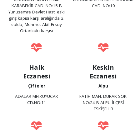
KARABEKİR CAD. NO:15 B
CAD. NO:10
Yunusemre Devlet Hast. eski
giriş kapısı karşı aralığında 3.
solda, Mehmet Akif Ersoy
Ortaokulu karşısı
Halk
Keskin
Eczanesi
Eczanesi
Çifteler
Alpu
ADALAR MH.KUYUCAK
FATİH MAH. DURAK SOK.
CD.NO:11
NO:24 B ALPU İLÇESİ
ESKİŞEHİR