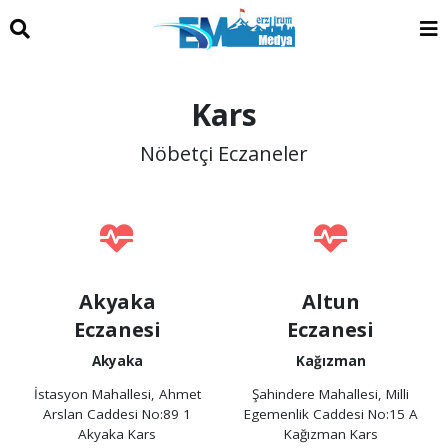
Kars
Nöbetçi Eczaneler
Akyaka
Altun
Eczanesi
Eczanesi
Akyaka
Kağızman
İstasyon Mahallesi, Ahmet
Şahindere Mahallesi, Milli
Arslan Caddesi No:89 1
Egemenlik Caddesi No:15 A
Akyaka Kars
Kağızman Kars