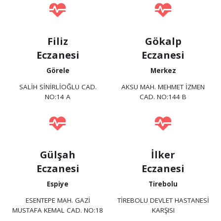
Filiz
Gökalp
Eczanesi
Eczanesi
Görele
Merkez
SALİH SİNİRLİOĞLU CAD.
AKSU MAH. MEHMET İZMEN
NO:14 A
CAD. NO:144 B
Gülşah
İlker
Eczanesi
Eczanesi
Espiye
Tirebolu
ESENTEPE MAH. GAZİ
TİREBOLU DEVLET HASTANESİ
MUSTAFA KEMAL CAD. NO:18
KARŞISI