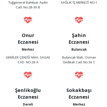
Tuğgeneral Bahtiyar Aydın
SAĞLIK İŞ MERKEZİ NO:1
Cad. No:28-30 B
Onur
Şahin
Eczanesi
Eczanesi
Merkez
Bulancak
GEMİLER ÇEKEĞİ MAH. SAGAE
Bulancak Mah. Osman
CAD. NO:28 A
Gedikali Cad. No:36 C
Şenlikoğlu
Sokakbaşı
Eczanesi
Eczanesi
Dereli
Merkez