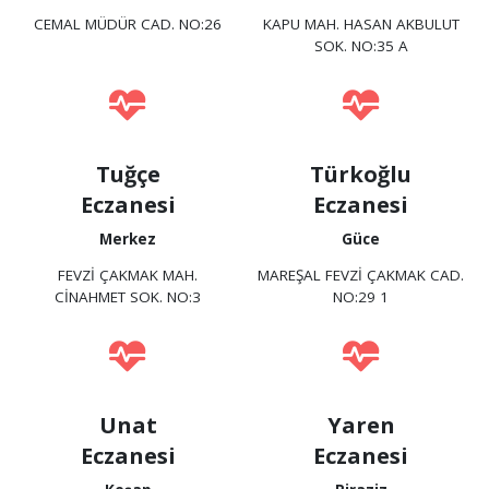
CEMAL MÜDÜR CAD. NO:26
KAPU MAH. HASAN AKBULUT
SOK. NO:35 A
Tuğçe
Türkoğlu
Eczanesi
Eczanesi
Merkez
Güce
FEVZİ ÇAKMAK MAH.
MAREŞAL FEVZİ ÇAKMAK CAD.
CİNAHMET SOK. NO:3
NO:29 1
Unat
Yaren
Eczanesi
Eczanesi