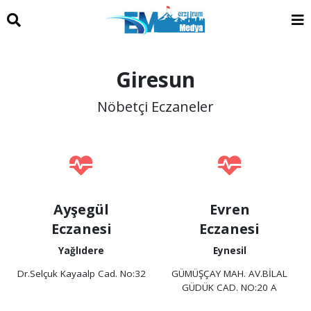
Giresun
Nöbetçi Eczaneler
Ayşegül
Evren
Eczanesi
Eczanesi
Yağlıdere
Eynesil
Dr.Selçuk Kayaalp Cad. No:32
GÜMÜŞÇAY MAH. AV.BİLAL
GÜDÜK CAD. NO:20 A