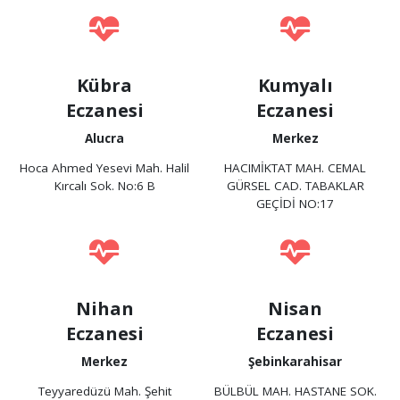
Kübra
Kumyalı
Eczanesi
Eczanesi
Alucra
Merkez
Hoca Ahmed Yesevi Mah. Halil
HACIMİKTAT MAH. CEMAL
Kırcalı Sok. No:6 B
GÜRSEL CAD. TABAKLAR
GEÇİDİ NO:17
Nihan
Nisan
Eczanesi
Eczanesi
Merkez
Şebinkarahisar
Teyyaredüzü Mah. Şehit
BÜLBÜL MAH. HASTANE SOK.