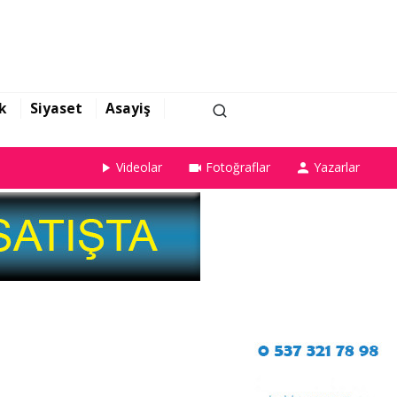
k
Siyaset
Asayiş
Videolar
Fotoğraflar
Yazarlar