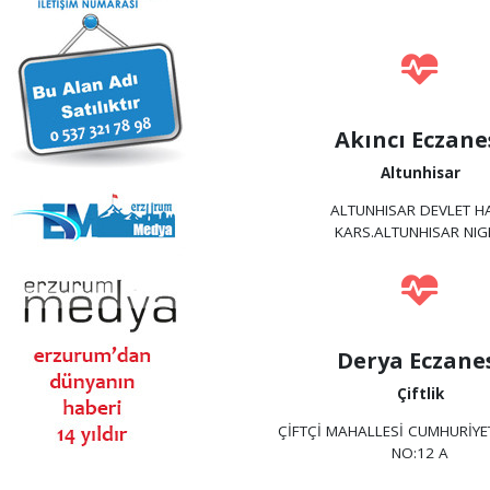
Akıncı Eczane
Altunhisar
ALTUNHISAR DEVLET H
KARS.ALTUNHISAR NIG
Derya Eczane
Çiftlik
ÇİFTÇİ MAHALLESİ CUMHURİYE
NO:12 A