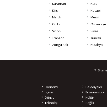
Karaman
Kars
Kilis
Kocaeli
Mardin
Mersin
Ordu
Osmaniye
Sinop
Sivas
Trabzon
Tunceli
Zonguldak
Kütahya
Sitene
Ekonomi
Belediyeler
İlçeler
Erzurumspor
Dünya
Kültür
Teknoloji
Sağlık