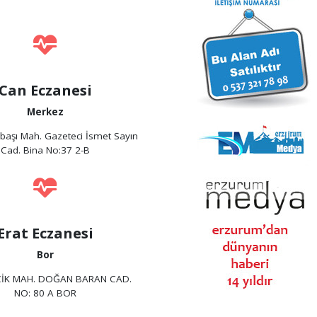
Can Eczanesi
Merkez
başı Mah. Gazeteci İsmet Sayın
Cad. Bina No:37 2-B
Erat Eczanesi
Bor
İK MAH. DOĞAN BARAN CAD.
NO: 80 A BOR