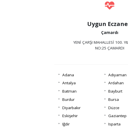
Uygun Eczane
Çamardı
YENİ ÇARŞI MAHALLESİ 100. Y
NO:25 ÇAMARDI
Adana
Adıyaman
Antalya
Ardahan
Batman
Bayburt
Burdur
Bursa
Diyarbakır
Düzce
Eskişehir
Gaziantep
Iğdır
Isparta