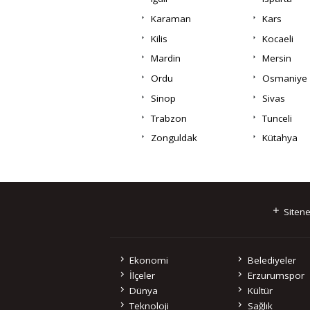
Karaman
Kars
Kilis
Kocaeli
Mardin
Mersin
Ordu
Osmaniye
Sinop
Sivas
Trabzon
Tunceli
Zonguldak
Kütahya
Sitene
Ekonomi
Belediyeler
İlçeler
Erzurumspor
Dünya
Kültür
Teknoloji
Sağlık