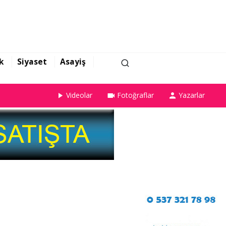
k
Siyaset
Asayiş
Videolar
Fotoğraflar
Yazarlar