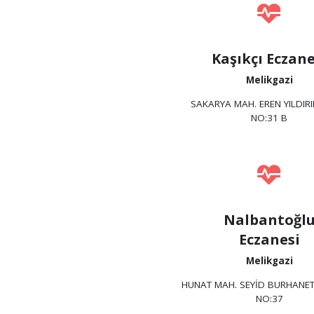
Kaşıkçı Eczane
Melikgazi
SAKARYA MAH. EREN YILDIRI
NO:31 B
Nalbantoğl
Eczanesi
Melikgazi
HUNAT MAH. SEYİD BURHANET
NO:37