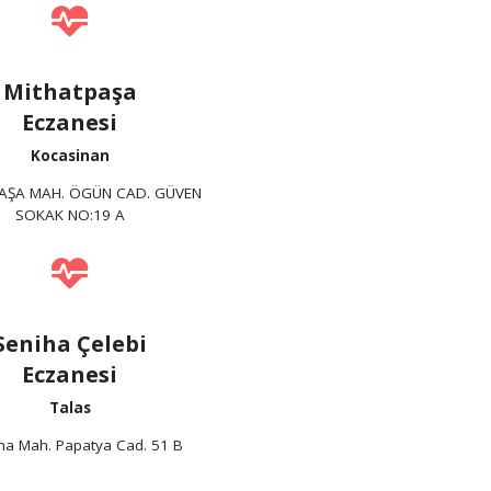
Mithatpaşa
Eczanesi
Kocasinan
AŞA MAH. ÖGÜN CAD. GÜVEN
SOKAK NO:19 A
Seniha Çelebi
Eczanesi
Talas
na Mah. Papatya Cad. 51 B