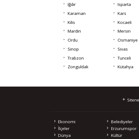
Iğdır
Isparta
Karaman
Kars
Kilis
Kocaeli
Mardin
Mersin
Ordu
Osmaniye
Sinop
Sivas
Trabzon
Tunceli
Zonguldak
Kütahya
Sitene
Ekonomi
Belediyeler
İlçeler
Erzurumspor
Dünya
Kültür