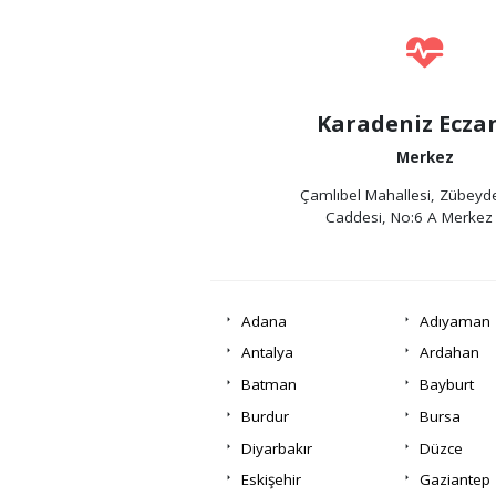
Karadeniz Ecza
Merkez
Çamlıbel Mahallesi, Zübey
Caddesi, No:6 A Merkez 
Adana
Adıyaman
Antalya
Ardahan
Batman
Bayburt
Burdur
Bursa
Diyarbakır
Düzce
Eskişehir
Gaziantep