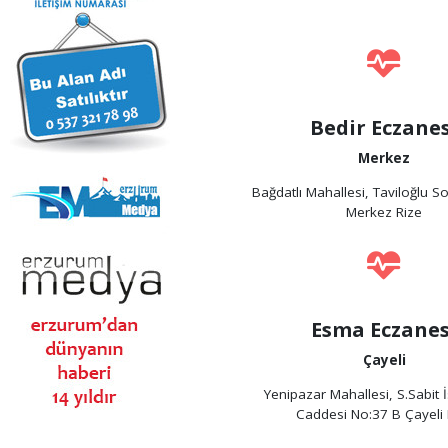
Bedir Eczanes
Merkez
Bağdatlı Mahallesi, Taviloğlu S
Merkez Rize
Esma Eczanes
Çayeli
Yenipazar Mahallesi, S.Sabit 
Caddesi No:37 B Çayeli 