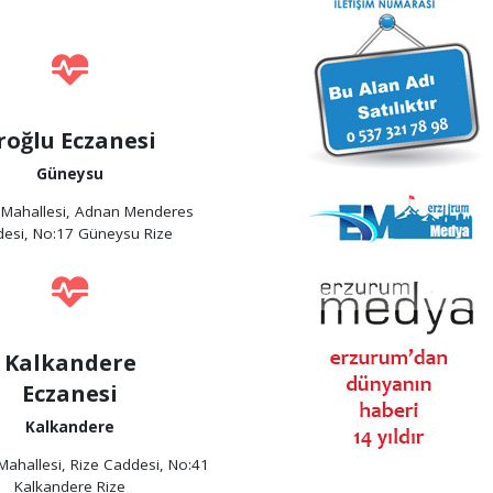
roğlu Eczanesi
Güneysu
 Mahallesi, Adnan Menderes
esi, No:17 Güneysu Rize
Kalkandere
Eczanesi
Kalkandere
ahallesi, Rize Caddesi, No:41
Kalkandere Rize