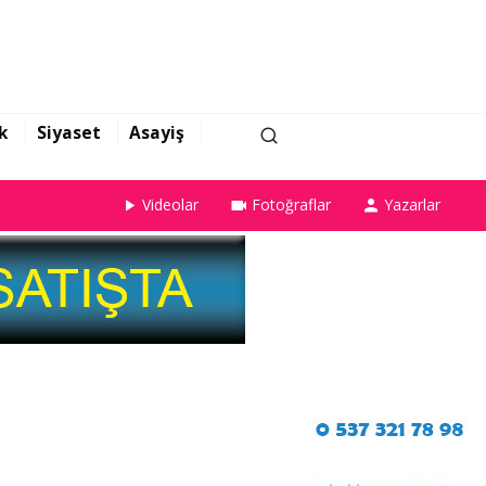
k
Siyaset
Asayiş
Videolar
Fotoğraflar
Yazarlar