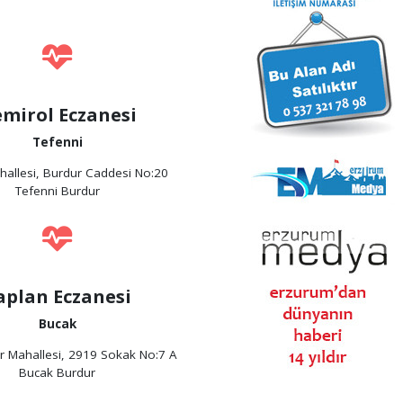
mirol Eczanesi
Tefenni
hallesi, Burdur Caddesi No:20
Tefenni Burdur
aplan Eczanesi
Bucak
er Mahallesi, 2919 Sokak No:7 A
Bucak Burdur