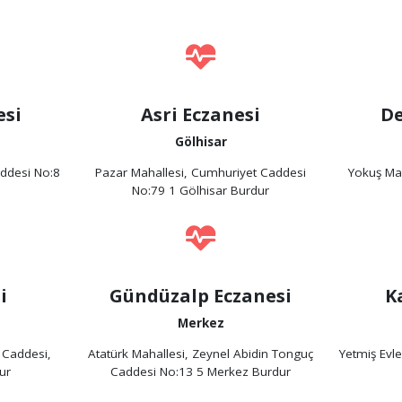
esi
Asri Eczanesi
De
Gölhisar
ddesi No:8
Pazar Mahallesi, Cumhuriyet Caddesi
Yokuş Ma
No:79 1 Gölhisar Burdur
i
Gündüzalp Eczanesi
K
Merkez
 Caddesi,
Atatürk Mahallesi, Zeynel Abidin Tonguç
Yetmiş Evl
ur
Caddesi No:13 5 Merkez Burdur