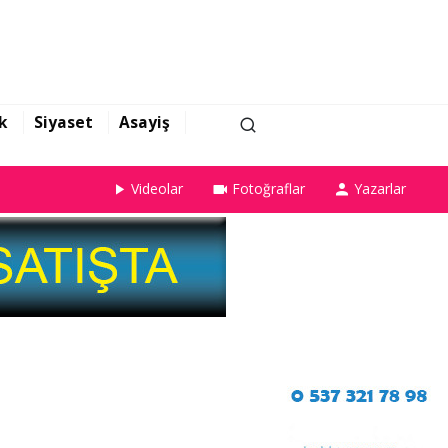
k
Siyaset
Asayiş
Videolar
Fotoğraflar
Yazarlar