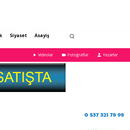
k
Siyaset
Asayiş
Videolar
Fotoğraflar
Yazarlar