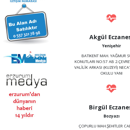
Akgül Eczane
Yenişehir
BATIKENT MAH. YAĞMUR 
KONUTLARI NO:57 AB 2.ÇEVRE
VALİLİK ARKASI (KUZEYİ) NEC
OKULU YANI
Birgül Eczane
Bozyazı
ÇOPURLU MAH.ŞEHITLER CA