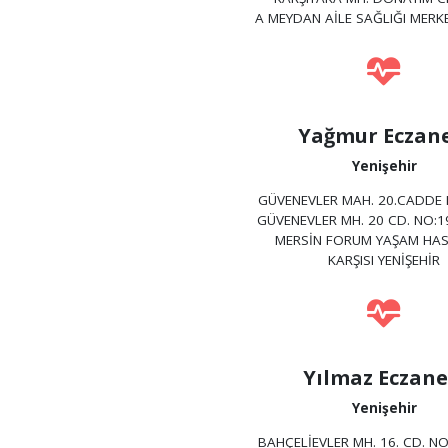
A MEYDAN AİLE SAĞLIĞI MERKE
Yağmur Eczane
Yenişehir
GÜVENEVLER MAH. 20.CADDE 
GÜVENEVLER MH. 20 CD. NO:1
MERSİN FORUM YAŞAM HAS
KARŞISI YENİŞEHİR
Yılmaz Eczane
Yenişehir
BAHÇELİEVLER MH. 16. CD. NO