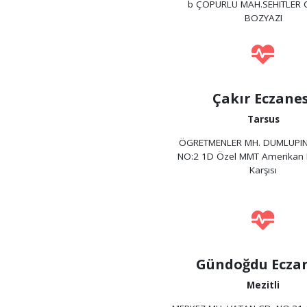
b ÇOPURLU MAH.SEHITLER 
BOZYAZI
Çakır Eczanes
Tarsus
ÖGRETMENLER MH. DUMLUPIN
NO:2 1D Özel MMT Amerikan 
Karşısı
Gündoğdu Eczan
Mezitli