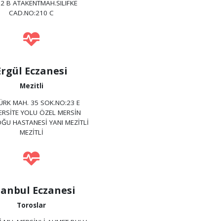
2 B ATAKENTMAH.SILIFKE
CAD.NO:210 C
Ergül Eczanesi
Mezitli
ÜRK MAH. 35 SOK.NO:23 E
ERSİTE YOLU ÖZEL MERSİN
U HASTANESİ YANI MEZİTLİ
MEZİTLİ
tanbul Eczanesi
Toroslar