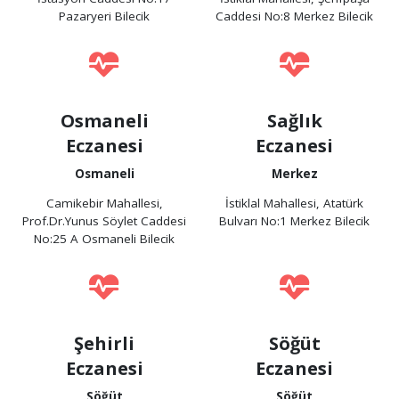
Pazaryeri Bilecik
Caddesi No:8 Merkez Bilecik
Osmaneli
Sağlık
Eczanesi
Eczanesi
Osmaneli
Merkez
Camikebir Mahallesi,
İstiklal Mahallesi, Atatürk
Prof.Dr.Yunus Söylet Caddesi
Bulvarı No:1 Merkez Bilecik
No:25 A Osmaneli Bilecik
Şehirli
Söğüt
Eczanesi
Eczanesi
Söğüt
Söğüt