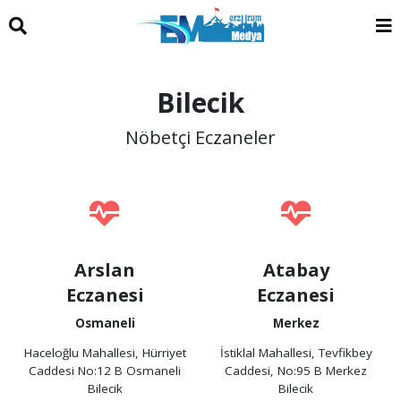
Bilecik
Nöbetçi Eczaneler
Arslan
Atabay
Eczanesi
Eczanesi
Osmaneli
Merkez
Haceloğlu Mahallesi, Hürriyet
İstiklal Mahallesi, Tevfikbey
Caddesi No:12 B Osmaneli
Caddesi, No:95 B Merkez
Bilecik
Bilecik