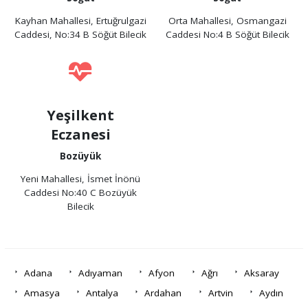
Kayhan Mahallesi, Ertuğrulgazi
Orta Mahallesi, Osmangazi
Caddesi, No:34 B Söğüt Bilecik
Caddesi No:4 B Söğüt Bilecik
Yeşilkent
Eczanesi
Bozüyük
Yeni Mahallesi, İsmet İnönü
Caddesi No:40 C Bozüyük
Bilecik
Adana
Adıyaman
Afyon
Ağrı
Aksaray
Amasya
Antalya
Ardahan
Artvin
Aydın