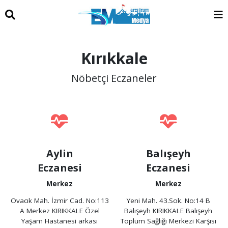
Kırıkkale
Nöbetçi Eczaneler
Aylin
Balışeyh
Eczanesi
Eczanesi
Merkez
Merkez
Ovacık Mah. İzmir Cad. No:113
Yeni Mah. 43.Sok. No:14 B
A Merkez KIRIKKALE Özel
Balışeyh KIRIKKALE Balışeyh
Yaşam Hastanesi arkası
Toplum Sağlığı Merkezi Karşısı