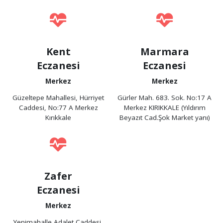
Kent
Marmara
Eczanesi
Eczanesi
Merkez
Merkez
Güzeltepe Mahallesi, Hürriyet
Gürler Mah. 683. Sok. No:17 A
Caddesi, No:77 A Merkez
Merkez KIRIKKALE (Yıldırım
Kırıkkale
Beyazıt Cad.Şok Market yanı)
Zafer
Eczanesi
Merkez
Yenimahalle Adalet Caddesi,