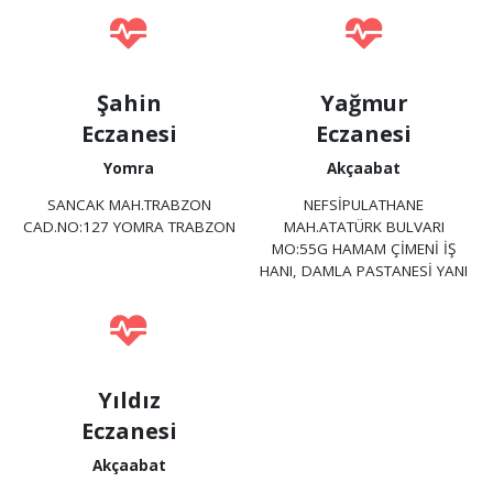
Şahin
Yağmur
Eczanesi
Eczanesi
Yomra
Akçaabat
SANCAK MAH.TRABZON
NEFSİPULATHANE
CAD.NO:127 YOMRA TRABZON
MAH.ATATÜRK BULVARI
MO:55G HAMAM ÇİMENİ İŞ
HANI, DAMLA PASTANESİ YANI
Yıldız
Eczanesi
Akçaabat