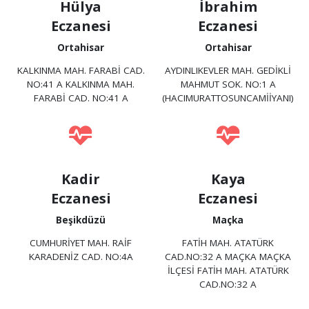
Hülya
İbrahim
Eczanesi
Eczanesi
Ortahisar
Ortahisar
KALKINMA MAH. FARABİ CAD.
AYDINLIKEVLER MAH. GEDİKLİ
NO:41 A KALKINMA MAH.
MAHMUT SOK. NO:1 A
FARABİ CAD. NO:41 A
(HACIMURATTOSUNCAMİİYANI)
Kadir
Kaya
Eczanesi
Eczanesi
Beşikdüzü
Maçka
CUMHURİYET MAH. RAİF
FATİH MAH. ATATÜRK
KARADENİZ CAD. NO:4A
CAD.NO:32 A MAÇKA MAÇKA
İLÇESİ FATİH MAH. ATATÜRK
CAD.NO:32 A