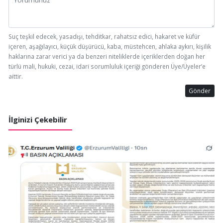
Suç teşkil edecek, yasadışı, tehditkar, rahatsız edici, hakaret ve küfür
içeren, aşağılayıcı, küçük düşürücü, kaba, müstehcen, ahlaka aykırı, kişilik
haklarına zarar verici ya da benzeri niteliklerde içeriklerden doğan her
türlü mali, hukuki, cezai, idari sorumluluk içeriği gönderen Üye/Üyeler’e
aittir.
Gönder
İlginizi Çekebilir