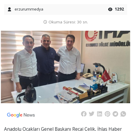
erzurummedya
1292
Okuma Süresi: 30 sn.
Anadolu Ocakları Genel Başkanı Recai Çelik, İhlas Haber