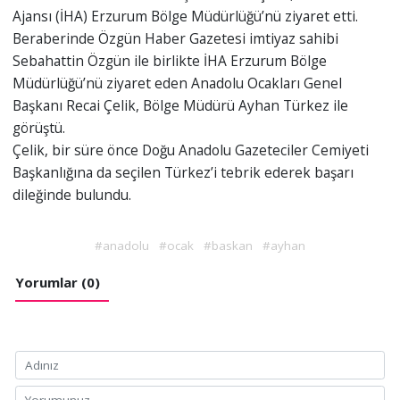
Ajansı (İHA) Erzurum Bölge Müdürlüğü’nü ziyaret etti.
Beraberinde Özgün Haber Gazetesi imtiyaz sahibi
Sebahattin Özgün ile birlikte İHA Erzurum Bölge
Müdürlüğü’nü ziyaret eden Anadolu Ocakları Genel
Başkanı Recai Çelik, Bölge Müdürü Ayhan Türkez ile
görüştü.
Çelik, bir süre önce Doğu Anadolu Gazeteciler Cemiyeti
Başkanlığına da seçilen Türkez’i tebrik ederek başarı
dileğinde bulundu.
#anadolu
#ocak
#baskan
#ayhan
Yorumlar (0)