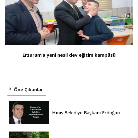
Erzurum’a yeni nesil dev eğitim kampüsü
Öne Çıkanlar
Hınıs Belediye Başkanı Erdoğan
Eren vefat etti