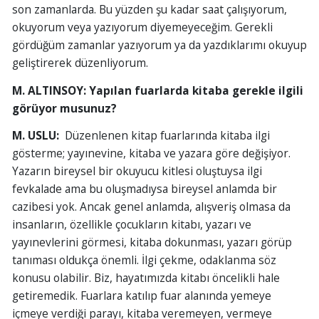
son zamanlarda. Bu yüzden şu kadar saat çalışıyorum,
okuyorum veya yazıyorum diyemeyeceğim. Gerekli
gördüğüm zamanlar yazıyorum ya da yazdıklarımı okuyup
geliştirerek düzenliyorum.
M. ALTINSOY:
Yapılan fuarlarda kitaba gerekle ilgili
görüyor musunuz?
M. USLU:
Düzenlenen kitap fuarlarında kitaba ilgi
gösterme; yayınevine, kitaba ve yazara göre değişiyor.
Yazarın bireysel bir okuyucu kitlesi oluştuysa ilgi
fevkalade ama bu oluşmadıysa bireysel anlamda bir
cazibesi yok. Ancak genel anlamda, alışveriş olmasa da
insanların, özellikle çocukların kitabı, yazarı ve
yayınevlerini görmesi, kitaba dokunması, yazarı görüp
tanıması oldukça önemli. İlgi çekme, odaklanma söz
konusu olabilir. Biz, hayatımızda kitabı öncelikli hale
getiremedik. Fuarlara katılıp fuar alanında yemeye
içmeye verdiği parayı, kitaba veremeyen, vermeye