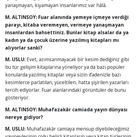
yanaşmayan, kıyamayan insanlarımız var hâlâ.
M. ALTINSOY: Fuar alanında yemeye içmeye verdiği
parayı, kitaba veremeyen, vermeye yanaşmayan
insanlardan bahsettiniz. Bunlar kitap alsalar da ya
kadın ya da çocuk üzerine yazılmış kitapları mı
alıyorlar sanki?
M. USLU:
Evet, azımsanmayacak bir kesim dediğiniz gibi
bu tür gelişim kitaplarına yöneliyor ya da bazı popüler
konularda yazılmış kitaplar veya sizin ifadenizle bazı
kesimlerce parlatılan, yüceltilen, hatta şişirilen yazarları
tercih ediyorlar. Fuar alanlarındaki görüntüler de bunu
gösteriyor.
M. ALTINSOY: Muhafazakâr camiada yayın dünyası
nereye gidiyor?
M. USLU:
Muhafazakâr camiaya mensup diyebileceğimiz
yayınevlerinin çoğu belirli kitapların veya kitap türlerinin