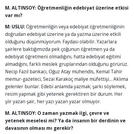
M. ALTINSOY: Öğretmenliğin edebiyat üzerine etkisi
var mı?
M: USLU:
Öğretmenliğin veya edebiyat öğretmenliğinin
doğrudan edebiyat üzerine ya da yazma üzerine etkili
olduğunu düşünmüyorum. Faydası olabilir. Yazarlara
şairlere baktığımızda pek çoğunun öğretmen ya da
edebiyat öğretmeni olmadığını, hatta edebiyat eğitimi
almadığını, farklı meslek gruplarından olduğunu görürüz.
Necip Fazıl bankacı, Oğuz Atay mühendis, Kemal Tahir
memur-gazeteci, Sezai Karakoç maliye müfettişi… Aklıma
gelenler bunlar. Edebi anlamda yazmak; şarkı söylemek,
resim yapmak gibi yetenek gerektiren bir durum. Her
şiir yazan şair, her yazı yazan yazar olmuyor.
M. ALTINSOY:
O zaman yazmak ilgi, çevre ve
yetenek meselesi mi? Ya da insanın bir derdinin ve
davasının olması mı gerekir?