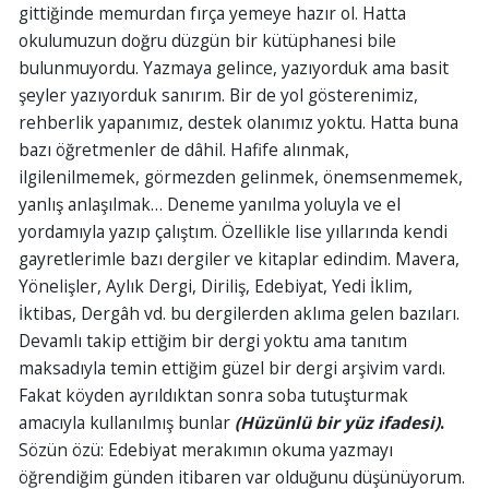
gittiğinde memurdan fırça yemeye hazır ol. Hatta
okulumuzun doğru düzgün bir kütüphanesi bile
bulunmuyordu. Yazmaya gelince, yazıyorduk ama basit
şeyler yazıyorduk sanırım. Bir de yol gösterenimiz,
rehberlik yapanımız, destek olanımız yoktu. Hatta buna
bazı öğretmenler de dâhil. Hafife alınmak,
ilgilenilmemek, görmezden gelinmek, önemsenmemek,
yanlış anlaşılmak… Deneme yanılma yoluyla ve el
yordamıyla yazıp çalıştım. Özellikle lise yıllarında kendi
gayretlerimle bazı dergiler ve kitaplar edindim. Mavera,
Yönelişler, Aylık Dergi, Diriliş, Edebiyat, Yedi İklim,
İktibas, Dergâh vd. bu dergilerden aklıma gelen bazıları.
Devamlı takip ettiğim bir dergi yoktu ama tanıtım
maksadıyla temin ettiğim güzel bir dergi arşivim vardı.
Fakat köyden ayrıldıktan sonra soba tutuşturmak
amacıyla kullanılmış bunlar
(Hüzünlü bir yüz ifadesi)
.
Sözün özü: Edebiyat merakımın okuma yazmayı
öğrendiğim günden itibaren var olduğunu düşünüyorum.