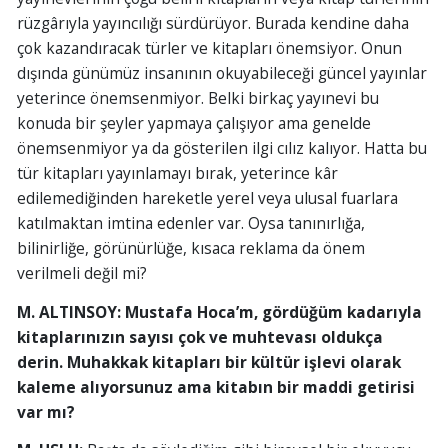
rüzgârıyla yayıncılığı sürdürüyor. Burada kendine daha
çok kazandıracak türler ve kitapları önemsiyor. Onun
dışında günümüz insanının okuyabileceği güncel yayınlar
yeterince önemsenmiyor. Belki birkaç yayınevi bu
konuda bir şeyler yapmaya çalışıyor ama genelde
önemsenmiyor ya da gösterilen ilgi cılız kalıyor. Hatta bu
tür kitapları yayınlamayı bırak, yeterince kâr
edilemediğinden hareketle yerel veya ulusal fuarlara
katılmaktan imtina edenler var. Oysa tanınırlığa,
bilinirliğe, görünürlüğe, kısaca reklama da önem
verilmeli değil mi?
M. ALTINSOY: Mustafa Hoca’m, gördüğüm kadarıyla
kitaplarınızın sayısı çok ve muhtevası oldukça
derin. Muhakkak kitapları bir kültür işlevi olarak
kaleme alıyorsunuz ama kitabın bir maddi getirisi
var mı?