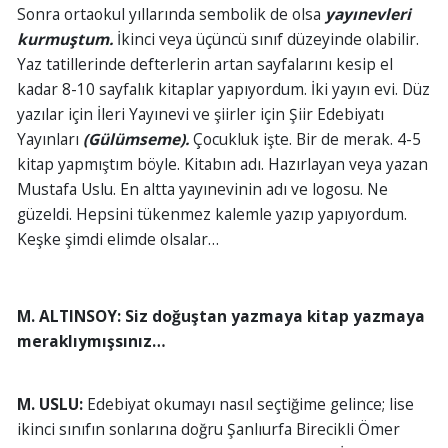
Sonra ortaokul yıllarında sembolik de olsa
yayınevleri
kurmuştum.
İkinci veya üçüncü sınıf düzeyinde olabilir.
Yaz tatillerinde defterlerin artan sayfalarını kesip el
kadar 8-10 sayfalık kitaplar yapıyordum. İki yayın evi. Düz
yazılar için İleri Yayınevi ve şiirler için Şiir Edebiyatı
Yayınları
(Gülümseme).
Çocukluk işte. Bir de merak. 4-5
kitap yapmıştım böyle. Kitabın adı. Hazırlayan veya yazan
Mustafa Uslu. En altta yayınevinin adı ve logosu. Ne
güzeldi. Hepsini tükenmez kalemle yazıp yapıyordum.
Keşke şimdi elimde olsalar…
M. ALTINSOY:
Siz doğuştan yazmaya kitap yazmaya
meraklıymışsınız…
M. USLU:
Edebiyat okumayı nasıl seçtiğime gelince; lise
ikinci sınıfın sonlarına doğru Şanlıurfa Birecikli Ömer