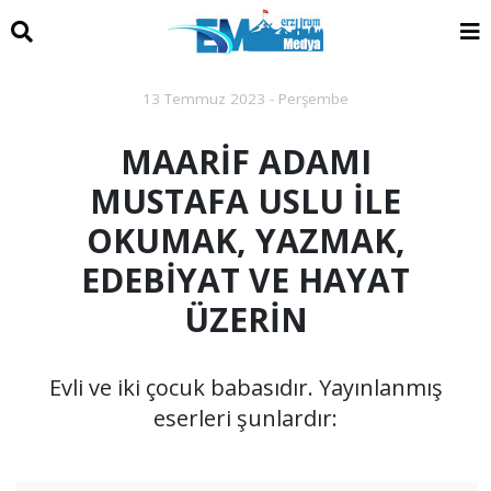
13 Temmuz 2023 - Perşembe
MAARİF ADAMI
MUSTAFA USLU İLE
OKUMAK, YAZMAK,
EDEBİYAT VE HAYAT
ÜZERİN
Evli ve iki çocuk babasıdır. Yayınlanmış
eserleri şunlardır: