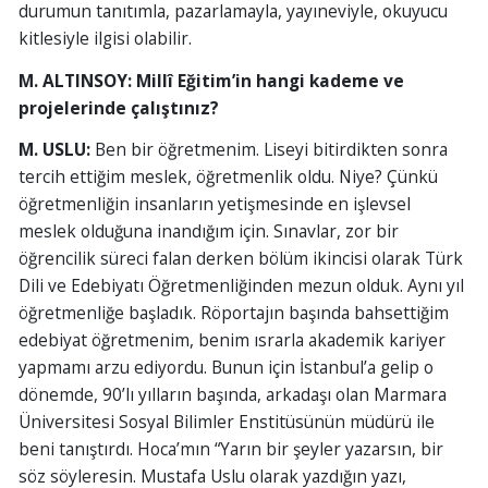
durumun tanıtımla, pazarlamayla, yayıneviyle, okuyucu
kitlesiyle ilgisi olabilir.
M. ALTINSOY: Millî Eğitim’in hangi kademe ve
projelerinde çalıştınız?
M. USLU:
Ben bir öğretmenim. Liseyi bitirdikten sonra
tercih ettiğim meslek, öğretmenlik oldu. Niye? Çünkü
öğretmenliğin insanların yetişmesinde en işlevsel
meslek olduğuna inandığım için. Sınavlar, zor bir
öğrencilik süreci falan derken bölüm ikincisi olarak Türk
Dili ve Edebiyatı Öğretmenliğinden mezun olduk. Aynı yıl
öğretmenliğe başladık. Röportajın başında bahsettiğim
edebiyat öğretmenim, benim ısrarla akademik kariyer
yapmamı arzu ediyordu. Bunun için İstanbul’a gelip o
dönemde, 90’lı yılların başında, arkadaşı olan Marmara
Üniversitesi Sosyal Bilimler Enstitüsünün müdürü ile
beni tanıştırdı. Hoca’mın “Yarın bir şeyler yazarsın, bir
söz söyleresin. Mustafa Uslu olarak yazdığın yazı,