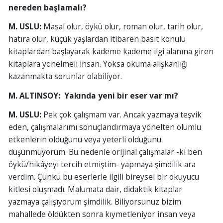
nereden başlamalı?
M. USLU:
Masal olur, öykü olur, roman olur, tarih olur,
hatıra olur, küçük yaşlardan itibaren basit konulu
kitaplardan başlayarak kademe kademe ilgi alanına giren
kitaplara yönelmeli insan. Yoksa okuma alışkanlığı
kazanmakta sorunlar olabiliyor.
M. ALTINSOY:
Yakında yeni bir eser var mı?
M. USLU:
Pek çok çalışmam var. Ancak yazmaya teşvik
eden, çalışmalarımı sonuçlandırmaya yönelten olumlu
etkenlerin olduğunu veya yeterli olduğunu
düşünmüyorum. Bu nedenle orijinal çalışmalar -ki ben
öykü/hikâyeyi tercih etmiştim- yapmaya şimdilik ara
verdim. Çünkü bu eserlerle ilgili bireysel bir okuyucu
kitlesi oluşmadı. Malumata dair, didaktik kitaplar
yazmaya çalışıyorum şimdilik. Biliyorsunuz bizim
mahallede öldükten sonra kıymetleniyor insan veya