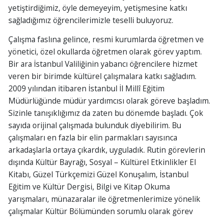
yetiştirdiğimiz, öyle demeyeyim, yetişmesine katkı
sağladığımız öğrencilerimizle teselli buluyoruz.
Çalışma faslına gelince, resmi kurumlarda öğretmen ve
yönetici, özel okullarda öğretmen olarak görev yaptım.
Bir ara İstanbul Valiliğinin yabancı öğrencilere hizmet
veren bir birimde kültürel çalışmalara katkı sağladım.
2009 yılından itibaren İstanbul İl Millî Eğitim
Müdürlüğünde müdür yardımcısı olarak göreve başladım.
Sizinle tanışıklığımız da zaten bu dönemde başladı. Çok
sayıda orijinal çalışmada bulunduk diyebilirim. Bu
çalışmaları en fazla bir elin parmakları sayısınca
arkadaşlarla ortaya çıkardık, uyguladık. Rutin görevlerin
dışında Kültür Bayrağı, Sosyal – Kültürel Etkinlikler El
Kitabı, Güzel Türkçemizi Güzel Konuşalım, İstanbul
Eğitim ve Kültür Dergisi, Bilgi ve Kitap Okuma
yarışmaları, münazaralar ile öğretmenlerimize yönelik
çalışmalar Kültür Bölümünden sorumlu olarak görev