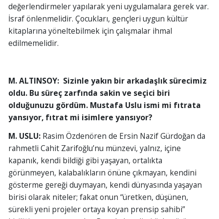
değerlendirmeler yapılarak yeni uygulamalara gerek var.
İsraf önlenmelidir. Çocukları, gençleri uygun kültür
kitaplarına yöneltebilmek için çalışmalar ihmal
edilmemelidir.
M. ALTINSOY: Sizinle yakın bir arkadaşlık sürecimiz
oldu. Bu süreç zarfında sakin ve seçici biri
olduğunuzu gördüm. Mustafa Uslu ismi mi fıtrata
yansıyor, fıtrat mi isimlere yansıyor?
M. USLU:
Rasim Özdenören de Ersin Nazif Gürdoğan da
rahmetli Cahit Zarifoğlu’nu münzevi, yalnız, içine
kapanık, kendi bildiği gibi yaşayan, ortalıkta
görünmeyen, kalabalıkların önüne çıkmayan, kendini
gösterme gereği duymayan, kendi dünyasında yaşayan
birisi olarak niteler; fakat onun “üretken, düşünen,
sürekli yeni projeler ortaya koyan prensip sahibi”