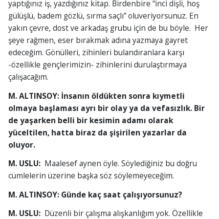
yaptığınız iş, yazdığınız kitap. Birdenbire “inci dişli, hoş
gülüşlü, badem gözlü, sırma saçlı” oluveriyorsunuz. En
yakın çevre, dost ve arkadaş grubu için de bu böyle. Her
şeye rağmen, eser bırakmak adına yazmaya gayret
edeceğim. Gönülleri, zihinleri bulandıranlara karşı
-özellikle gençlerimizin- zihinlerini durulaştırmaya
çalışacağım.
M. ALTINSOY: İnsanın öldükten sonra kıymetli
olmaya başlaması ayrı bir olay ya da vefasızlık. Bir
de yaşarken belli bir kesimin adamı olarak
yüceltilen, hatta biraz da şişirilen yazarlar da
oluyor.
M. USLU:
Maalesef aynen öyle. Söylediğiniz bu doğru
cümlelerin üzerine başka söz söylemeyeceğim.
M. ALTINSOY:
Günde kaç saat çalışıyorsunuz?
M. USLU:
Düzenli bir çalışma alışkanlığım yok. Özellikle