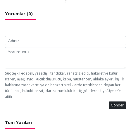
#
Yorumlar (0)
Suç teşkil edecek, yasadışı, tehditkar, rahatsız edici, hakaret ve küfür
içeren, aşağılayıcı, küçük düşürücü, kaba, müstehcen, ahlaka aykırı, kişilik
haklarına zarar verici ya da benzeri niteliklerde içeriklerden doğan her
türlü mali, hukuki, cezai, idari sorumluluk içeriği gönderen Üye/Üyeler’e
aittir.
Gönder
Tüm Yazıları