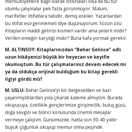
mensubiyetlere bağlı olarak istisnaları olsa da bu tür
olumlu çalışmalar pek fazla görünmüyor. Malum,
marifetler iltifatlara tabidir, demiş eskiler. Yazanlardan
bu iltifat esirgenmemeli diye düşünüyorum. Sözün özü:
Kitapların maddi getirisi kısmen vardır ama yeterli midir?
Verilen emeğin karşılığı mıdır? Buna kafa yormak gerekir.
M. ALTINSOY:
Kitaplarınızdan “Bahar Gelince” adlı
uzun hikâyenizi büyük bir heyecan ve keyifle
okumuştum. Bu tür çalışmalarınız devam edecek mi
ya da oldukça orijinal bulduğum bu kitap gerekli
ilgiyi gördü mü?
M. USLU:
Bahar Gelince’yi bir belgeselden ve bazı
yaşanmışlıklardan yola çıkarak kaleme almıştım. Burada
okuyucuya, özellikle gençlerimize girişimcilik, buluş gücü,
doğa sevgisi ve bilinci konusunda önemli mesajlar
vermeye çalıştım. Günümüzde, hatta son 30-40 yıldır
büyük çoğunluk okuyup memur olma peşinde.