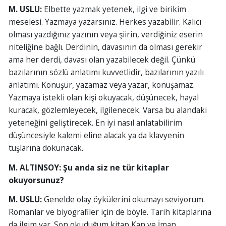
M. USLU:
Elbette yazmak yetenek, ilgi ve birikim
meselesi. Yazmaya yazarsınız. Herkes yazabilir. Kalıcı
olması yazdığınız yazının veya şiirin, verdiğiniz eserin
niteliğine bağlı. Derdinin, davasının da olması gerekir
ama her derdi, davası olan yazabilecek değil. Çünkü
bazılarının sözlü anlatımı kuvvetlidir, bazılarının yazılı
anlatımı. Konuşur, yazamaz veya yazar, konuşamaz.
Yazmaya istekli olan kişi okuyacak, düşünecek, hayal
kuracak, gözlemleyecek, ilgilenecek. Varsa bu alandaki
yeteneğini geliştirecek. En iyi nasıl anlatabilirim
düşüncesiyle kalemi eline alacak ya da klavyenin
tuşlarına dokunacak.
M. ALTINSOY: Şu anda siz ne tür kitaplar
okuyorsunuz?
M. USLU:
Genelde olay öykülerini okumayı seviyorum.
Romanlar ve biyografiler için de böyle. Tarih kitaplarına
da ilgim var. Son okuduğum kitap Kan ve İman.