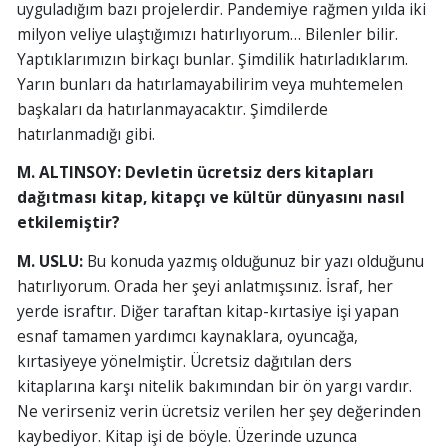
uyguladığım bazı projelerdir. Pandemiye rağmen yılda iki
milyon veliye ulaştığımızı hatırlıyorum… Bilenler bilir.
Yaptıklarımızın birkaçı bunlar. Şimdilik hatırladıklarım.
Yarın bunları da hatırlamayabilirim veya muhtemelen
başkaları da hatırlanmayacaktır. Şimdilerde
hatırlanmadığı gibi.
M. ALTINSOY: Devletin ücretsiz ders kitapları
dağıtması kitap, kitapçı ve kültür dünyasını nasıl
etkilemiştir?
M. USLU:
Bu konuda yazmış olduğunuz bir yazı olduğunu
hatırlıyorum. Orada her şeyi anlatmışsınız. İsraf, her
yerde israftır. Diğer taraftan kitap-kırtasiye işi yapan
esnaf tamamen yardımcı kaynaklara, oyuncağa,
kırtasiyeye yönelmiştir. Ücretsiz dağıtılan ders
kitaplarına karşı nitelik bakımından bir ön yargı vardır.
Ne verirseniz verin ücretsiz verilen her şey değerinden
kaybediyor. Kitap işi de böyle. Üzerinde uzunca