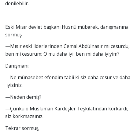
denilebilir.
Eski Mısır devlet başkanı Hüsnü mübarek, danışmanına
sormuş:
—Mısır eski liderlerinden Cemal Abdülnasır mı cesurdu,
ben mi cesurum; O mu daha iyi, ben mi daha iyiyim?
Danışmanı:
—Ne münasebet efendim tabii ki siz daha cesur ve daha
iyisiniz.
—Neden demiş?
—Çünkü o Müslüman Kardeşler Teşkilatından korkardı,
siz korkmazsınız.
Tekrar sormuş,