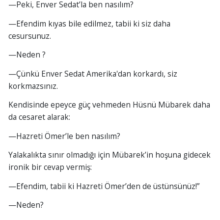
—Peki, Enver Sedat’la ben nasılım?
—Efendim kıyas bile edilmez, tabii ki siz daha
cesursunuz.
—Neden ?
—Çünkü Enver Sedat Amerika'dan korkardı, siz
korkmazsınız.
Kendisinde epeyce güç vehmeden Hüsnü Mübarek daha
da cesaret alarak:
—Hazreti Ömer’le ben nasılım?
Yalakalıkta sınır olmadığı için Mübarek’in hoşuna gidecek
ironik bir cevap vermiş:
—Efendim, tabii ki Hazreti Ömer’den de üstünsünüz!”
—Neden?