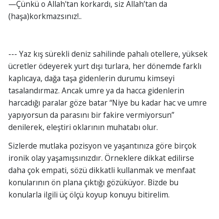
—Çünkü o Allah'tan korkardı, siz Allah’tan da
(haşa)korkmazsınız!..
--- Yaz kış sürekli deniz sahilinde pahalı otellere, yüksek
ücretler ödeyerek yurt dışı turlara, her dönemde farklı
kaplıcaya, dağa taşa gidenlerin durumu kimseyi
tasalandırmaz. Ancak umre ya da hacca gidenlerin
harcadığı paralar göze batar “Niye bu kadar hac ve umre
yapıyorsun da parasını bir fakire vermiyorsun”
denilerek, eleştiri oklarının muhatabı olur.
Sizlerde mutlaka pozisyon ve yaşantınıza göre birçok
ironik olay yaşamışsınızdır. Örneklere dikkat edilirse
daha çok empati, sözü dikkatli kullanmak ve menfaat
konularının ön plana çıktığı gözüküyor. Bizde bu
konularla ilgili üç ölçü koyup konuyu bitirelim.