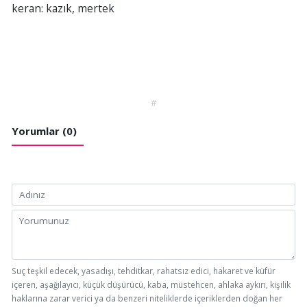
keran: kazık, mertek
#
Yorumlar (0)
Suç teşkil edecek, yasadışı, tehditkar, rahatsız edici, hakaret ve küfür
içeren, aşağılayıcı, küçük düşürücü, kaba, müstehcen, ahlaka aykırı, kişilik
haklarına zarar verici ya da benzeri niteliklerde içeriklerden doğan her