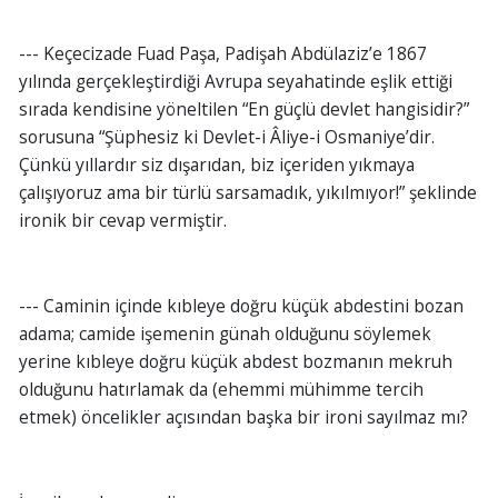
--- Keçecizade Fuad Paşa, Padişah Abdülaziz’e 1867
yılında gerçekleştirdiği Avrupa seyahatinde eşlik ettiği
sırada kendisine yöneltilen “En güçlü devlet hangisidir?”
sorusuna “Şüphesiz ki Devlet-i Âliye-i Osmaniye’dir.
Çünkü yıllardır siz dışarıdan, biz içeriden yıkmaya
çalışıyoruz ama bir türlü sarsamadık, yıkılmıyor!” şeklinde
ironik bir cevap vermiştir.
--- Caminin içinde kıbleye doğru küçük abdestini bozan
adama; camide işemenin günah olduğunu söylemek
yerine kıbleye doğru küçük abdest bozmanın mekruh
olduğunu hatırlamak da (ehemmi mühimme tercih
etmek) öncelikler açısından başka bir ironi sayılmaz mı?