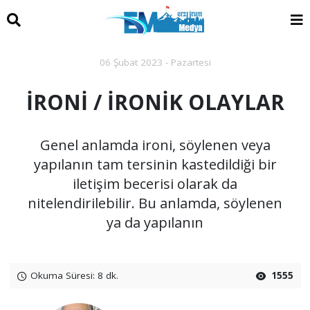
06 Şubat 2023 - Pazartesi
İRONİ / İRONİK OLAYLAR
Genel anlamda ironi, söylenen veya
yapılanın tam tersinin kastedildiği bir
iletişim becerisi olarak da
nitelendirilebilir. Bu anlamda, söylenen
ya da yapılanın
Okuma Süresi: 8 dk.
1555