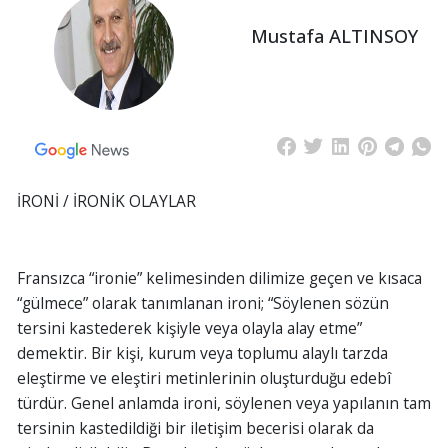
Mustafa ALTINSOY
İRONİ / İRONİK OLAYLAR
Fransızca “ironie” kelimesinden dilimize geçen ve kısaca
“gülmece” olarak tanımlanan ironi; “Söylenen sözün
tersini kastederek kişiyle veya olayla alay etme”
demektir. Bir kişi, kurum veya toplumu alaylı tarzda
eleştirme ve eleştiri metinlerinin oluşturduğu edebî
türdür. Genel anlamda ironi, söylenen veya yapılanın tam
tersinin kastedildiği bir iletişim becerisi olarak da