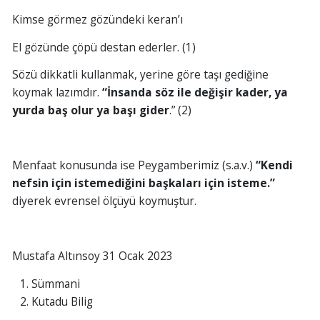
Kimse görmez gözündeki keran’ı
El gözünde çöpü destan ederler. (1)
Sözü dikkatli kullanmak, yerine göre taşı gediğine
koymak lazımdır.
“İnsanda söz ile değişir kader, ya
yurda baş olur ya başı gider
.” (2)
Menfaat konusunda ise Peygamberimiz (s.a.v.)
“Kendi
nefsin için istemediğini başkaları için isteme.”
diyerek evrensel ölçüyü koymuştur.
Mustafa Altınsoy 31 Ocak 2023
Sümmani
Kutadu Bilig