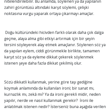
nitelendirilebilir. Bu anlamda, söylenen ya da yapılanın
zahiri görüntüsü altındaki karşıt söylemi, çelişki
noktasına vurgu yaparak ortaya çıkarmayı amaçlar.
Doğu kültüründeki hicivden farklı olarak daha çok dalga
geçme, alaya alma gibi etkiyi artırmak için bir şeyin
tersini söyleyerek alay etmek amaçlanır. Söylenen söz ya
da yapılan eylem, ciddi görünmekle birlikte, tamamen
karşıt söz ya da eyleme dikkat çekerek söylenmek
istenen şeye daha fazla dikkat çekilmiş olur.
Sözü dikkatli kullanmak, yerine göre taşı gediğine
koymak anlamında da kullanılan ironi; bir sanat mı,
kurnazlık mı, zekâ mı? Ya da ironi gerekli midir, neden
yapılır, nerde ve nasıl kullanmak gerekir? İroni ile
anlatılmak istenen nedir? İsterseniz buna aşağıda verilen