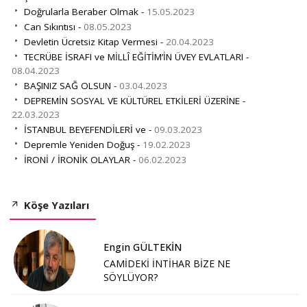
Doğrularla Beraber Olmak -
15.05.2023
Can Sıkıntısı -
08.05.2023
Devletin Ücretsiz Kitap Vermesi -
20.04.2023
TECRÜBE İSRAFI ve MİLLÎ EĞİTİM’İN ÜVEY EVLATLARI -
08.04.2023
BAŞINIZ SAĞ OLSUN -
03.04.2023
DEPREMİN SOSYAL VE KÜLTÜREL ETKİLERİ ÜZERİNE -
22.03.2023
İSTANBUL BEYEFENDİLERİ ve -
09.03.2023
Depremle Yeniden Doğuş -
19.02.2023
İRONİ / İRONİK OLAYLAR -
06.02.2023
Köşe Yazıları
Engin GÜLTEKİN
CAMİDEKİ İNTİHAR BİZE NE
SÖYLÜYOR?