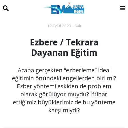
12 Eylül 2023 - Salı
Ezbere / Tekrara
Dayanan Eğitim
Acaba gerçekten “ezberleme” ideal
eğitimin önündeki engellerden biri mi?
Ezber yöntemi eskiden de problem
olarak görülüyor muydu? İftihar
ettiğimiz büyüklerimiz de bu yönteme
karşı mıydı?