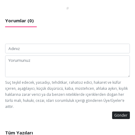
#
Yorumlar (0)
Suç teşkil edecek, yasadışı, tehditkar, rahatsız edici, hakaret ve küfür
içeren, aşağılayıcı, küçük düşürücü, kaba, müstehcen, ahlaka aykırı, kişilik
haklarına zarar verici ya da benzeri niteliklerde içeriklerden doğan her
türlü mali, hukuki, cezai, idari sorumluluk içeriği gönderen Üye/Üyeler’e
aittir.
Gönder
Tüm Yazıları