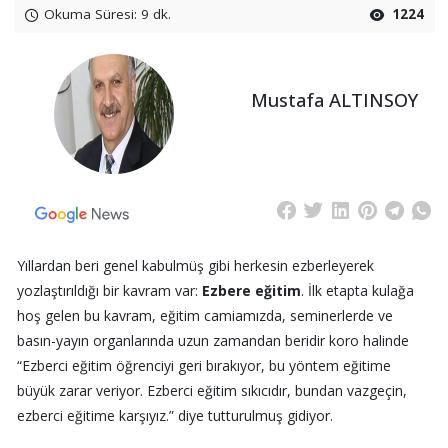
Okuma Süresi: 9 dk.
1224
Mustafa ALTINSOY
Yıllardan beri genel kabulmüş gibi herkesin ezberleyerek
yozlaştırıldığı bir kavram var:
Ezbere eğitim
. İlk etapta kulağa
hoş gelen bu kavram, eğitim camiamızda, seminerlerde ve
basın-yayın organlarında uzun zamandan beridir koro halinde
“Ezberci eğitim öğrenciyi geri bırakıyor, bu yöntem eğitime
büyük zarar veriyor. Ezberci eğitim sıkıcıdır, bundan vazgeçin,
ezberci eğitime karşıyız.” diye tutturulmuş gidiyor.