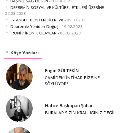
BAŞINIZ SAĞ OLSUN -
03.04.2023
DEPREMİN SOSYAL VE KÜLTÜREL ETKİLERİ ÜZERİNE -
22.03.2023
İSTANBUL BEYEFENDİLERİ ve -
09.03.2023
Depremle Yeniden Doğuş -
19.02.2023
İRONİ / İRONİK OLAYLAR -
06.02.2023
Köşe Yazıları
Engin GÜLTEKİN
CAMİDEKİ İNTİHAR BİZE NE
SÖYLÜYOR?
Hatice Başkapan Şahan
BURALAR SİZİN KRALLIĞINIZ DEĞİL