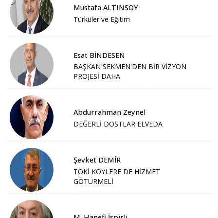
Mustafa ALTINSOY
Türküler ve Eğitim
Esat BİNDESEN
BAŞKAN SEKMEN'DEN BİR VİZYON
PROJESİ DAHA
Abdurrahman Zeynel
DEĞERLİ DOSTLAR ELVEDA
Şevket DEMİR
TOKİ KÖYLERE DE HİZMET
GÖTÜRMELİ
M. Hanefi İspirli