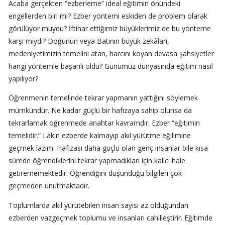
Acaba gerçekten “ezberleme” ideal eğitimin önündeki
engellerden biri mi? Ezber yöntemi eskiden de problem olarak
görülüyor muydu? İftihar ettiğimiz büyüklerimiz de bu yönteme
karşı mıydı? Doğunun veya Batının büyük zekâları,
medeniyetimizin temelini atan, harcını koyan devasa şahsiyetler
hangi yöntemle başarılı oldu? Günümüz dünyasında eğitim nasıl
yapılıyor?
Öğrenmenin temelinde tekrar yapmanın yattığını söylemek
mümkündür. Ne kadar güçlü bir hafızaya sahip olunsa da
tekrarlamak öğrenmede anahtar kavramdır. Ezber “eğitimin
temelidir.” Lakin ezberde kalmayıp akıl yürütme eğilimine
geçmek lazım. Hafızası daha güçlü olan genç insanlar bile kısa
sürede öğrendiklerini tekrar yapmadıkları için kalıcı hale
getirememektedir. Öğrendiğini düşündüğü bilgileri çok
geçmeden unutmaktadır.
Toplumlarda akıl yürütebilen insan sayısı az olduğundan
ezberden vazgeçmek toplumu ve insanları cahilleştirir. Eğitimde