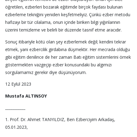
öğretilen, ezberleri bozarak eğitimde birçok faydası bulunan
ezberleme tekniğini yeniden keşfetmeliyiz. Çünkü ezber metodu
hafızayı bir tür cilalama, onun içinde biriken bilgi yığınlarının
üzerini temizleme ve belirli bir düzende tasnif etme aracıdır.
Sonuç itibariyle kötü olan şey ezberlemek değil; kendini tekrar
etmek, yani ezbercilik girdabına düşmektir. Her mecrada olduğu
gibi eğitim denilince de her zaman Batı eğitim sistemlerini örnek
göstermekten vazgeçip ezber konusundaki bu algımızı
sorgulamamız gerekir diye düşünüyorum.
12 Eylül 2023
Mustafa ALTINSOY
___________
1. Prof. Dr. Ahmet TANYILDIZ, Ben Ezberciyim Arkadaş,
05.01.2023,