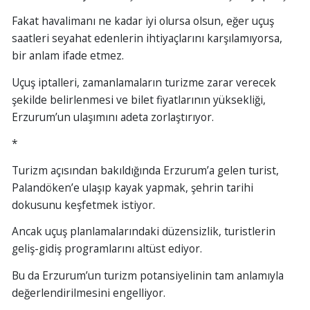
Fakat havalimanı ne kadar iyi olursa olsun, eğer uçuş
saatleri seyahat edenlerin ihtiyaçlarını karşılamıyorsa,
bir anlam ifade etmez.
Uçuş iptalleri, zamanlamaların turizme zarar verecek
şekilde belirlenmesi ve bilet fiyatlarının yüksekliği,
Erzurum’un ulaşımını adeta zorlaştırıyor.
*
Turizm açısından bakıldığında Erzurum’a gelen turist,
Palandöken’e ulaşıp kayak yapmak, şehrin tarihi
dokusunu keşfetmek istiyor.
Ancak uçuş planlamalarındaki düzensizlik, turistlerin
geliş-gidiş programlarını altüst ediyor.
Bu da Erzurum’un turizm potansiyelinin tam anlamıyla
değerlendirilmesini engelliyor.