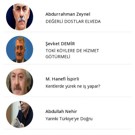
Abdurrahman Zeynel
DEĞERLİ DOSTLAR ELVEDA
Şevket DEMİR
TOKİ KÖYLERE DE HİZMET
GÖTÜRMELİ
M. Hanefi İspirli
Kentlerde yürek ne iş yapar?
Abdullah Nehir
Yarınki Türkiye'ye Doğru