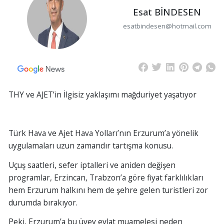
Esat BİNDESEN
esatbindesen@hotmail.com
THY ve AJET’in İlgisiz yaklaşımı mağduriyet yaşatıyor
Türk Hava ve Ajet Hava Yolları’nın Erzurum’a yönelik
uygulamaları uzun zamandır tartışma konusu.
Uçuş saatleri, sefer iptalleri ve aniden değişen
programlar, Erzincan, Trabzon’a göre fiyat farklılıkları
hem Erzurum halkını hem de şehre gelen turistleri zor
durumda bırakıyor.
Peki, Erzurum’a bu üvey evlat muamelesi neden