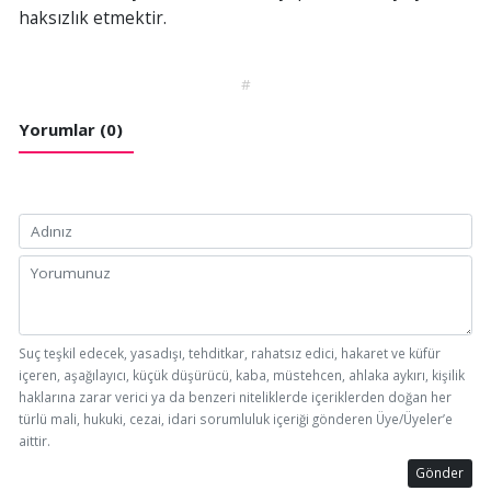
haksızlık etmektir.
#
Yorumlar (0)
Suç teşkil edecek, yasadışı, tehditkar, rahatsız edici, hakaret ve küfür
içeren, aşağılayıcı, küçük düşürücü, kaba, müstehcen, ahlaka aykırı, kişilik
haklarına zarar verici ya da benzeri niteliklerde içeriklerden doğan her
türlü mali, hukuki, cezai, idari sorumluluk içeriği gönderen Üye/Üyeler’e
aittir.
Gönder