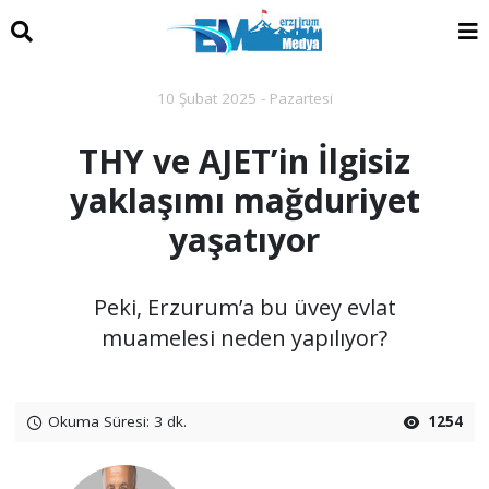
10 Şubat 2025 - Pazartesi
THY ve AJET’in İlgisiz
yaklaşımı mağduriyet
yaşatıyor
Peki, Erzurum’a bu üvey evlat
muamelesi neden yapılıyor?
Okuma Süresi: 3 dk.
1254