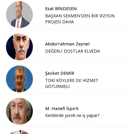
Esat BİNDESEN
BAŞKAN SEKMEN'DEN BİR VİZYON
PROJESİ DAHA
Abdurrahman Zeynel
DEĞERLİ DOSTLAR ELVEDA
Şevket DEMİR
TOKİ KÖYLERE DE HİZMET
GÖTÜRMELİ
M. Hanefi İspirli
Kentlerde yürek ne iş yapar?