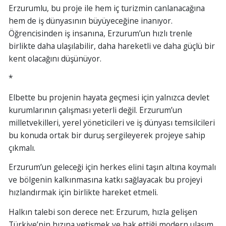
Erzurumlu, bu proje ile hem iç turizmin canlanacağına
hem de iş dünyasının büyüyeceğine inanıyor.
Öğrencisinden iş insanına, Erzurum’un hızlı trenle
birlikte daha ulaşılabilir, daha hareketli ve daha güçlü bir
kent olacağını düşünüyor.
*
Elbette bu projenin hayata geçmesi için yalnızca devlet
kurumlarının çalışması yeterli değil. Erzurum’un
milletvekilleri, yerel yöneticileri ve iş dünyası temsilcileri
bu konuda ortak bir duruş sergileyerek projeye sahip
çıkmalı.
Erzurum’un geleceği için herkes elini taşın altına koymalı
ve bölgenin kalkınmasına katkı sağlayacak bu projeyi
hızlandırmak için birlikte hareket etmeli.
Halkın talebi son derece net: Erzurum, hızla gelişen
Türkiye’nin hızına yetişmek ve hak ettiği modern ulaşım