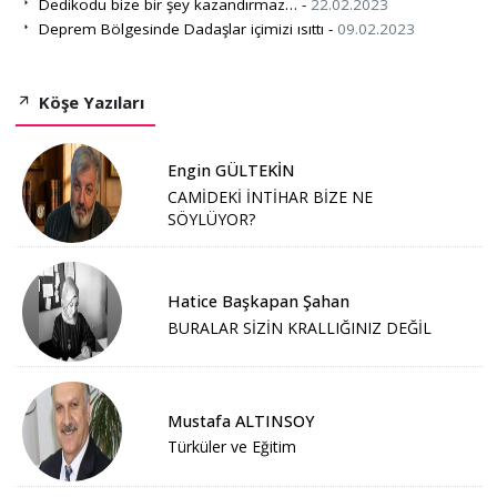
Dedikodu bize bir şey kazandırmaz… -
22.02.2023
Deprem Bölgesinde Dadaşlar içimizi ısıttı -
09.02.2023
Köşe Yazıları
Engin GÜLTEKİN
CAMİDEKİ İNTİHAR BİZE NE
SÖYLÜYOR?
Hatice Başkapan Şahan
BURALAR SİZİN KRALLIĞINIZ DEĞİL
Mustafa ALTINSOY
Türküler ve Eğitim