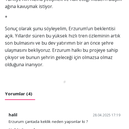
ağına kavuşmak istiyor.
*
Sonuç olarak şunu söyleyelim, Erzurum’un beklentisi
açık. Yıllardır süren bu yüksek hızlı tren özleminin artık
son bulmasını ve bu dev yatırımın bir an önce şehre
ulaşmasını bekliyoruz. Erzurum halkı bu projeye sahip
çıkıyor ve bunun şehrin geleceği için olmazsa olmaz
olduğuna inanıyor.
#
Yorumlar (4)
halil
28.04.2025 17:19
Erzurum çantada keklik neden yapsınlar ki ?