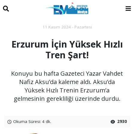
11 Kasım 2024 - Pazartesi
Erzurum İçin Yüksek Hızlı
Tren Şart!
Konuyu bu hafta Gazeteci Yazar Vahdet
Nafiz Aksu’da kaleme aldı. Aksu’da
Yüksek Hızlı Trenin Erzurum’a
gelmesinin gerekliliği üzerinde durdu.
Okuma Süresi: 4 dk.
2930