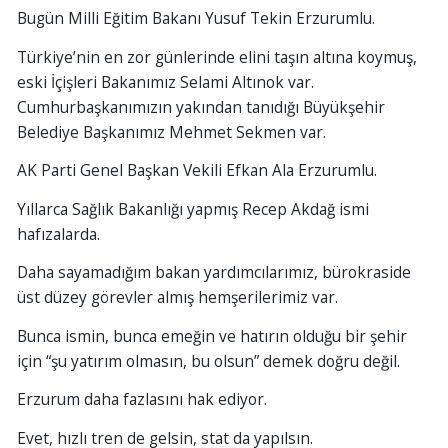
Bugün Milli Eğitim Bakanı Yusuf Tekin Erzurumlu.
Türkiye’nin en zor günlerinde elini taşın altına koymuş,
eski İçişleri Bakanımız Selami Altınok var.
Cumhurbaşkanımızın yakından tanıdığı Büyükşehir
Belediye Başkanımız Mehmet Sekmen var.
AK Parti Genel Başkan Vekili Efkan Ala Erzurumlu.
Yıllarca Sağlık Bakanlığı yapmış Recep Akdağ ismi
hafızalarda.
Daha sayamadığım bakan yardımcılarımız, bürokraside
üst düzey görevler almış hemşerilerimiz var.
Bunca ismin, bunca emeğin ve hatırın olduğu bir şehir
için “şu yatırım olmasın, bu olsun” demek doğru değil.
Erzurum daha fazlasını hak ediyor.
Evet, hızlı tren de gelsin, stat da yapılsın.