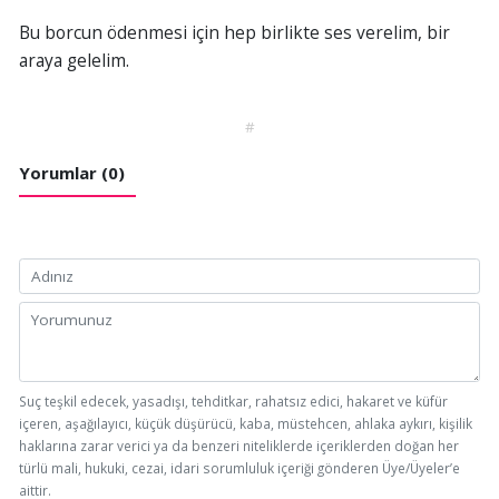
Bu borcun ödenmesi için hep birlikte ses verelim, bir
araya gelelim.
#
Yorumlar (0)
Suç teşkil edecek, yasadışı, tehditkar, rahatsız edici, hakaret ve küfür
içeren, aşağılayıcı, küçük düşürücü, kaba, müstehcen, ahlaka aykırı, kişilik
haklarına zarar verici ya da benzeri niteliklerde içeriklerden doğan her
türlü mali, hukuki, cezai, idari sorumluluk içeriği gönderen Üye/Üyeler’e
aittir.