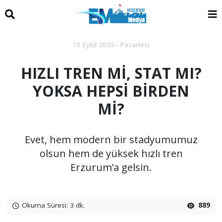
15 Eylül 2025 - Pazartesi
HIZLI TREN Mİ, STAT MI?
YOKSA HEPSİ BİRDEN
Mİ?
Evet, hem modern bir stadyumumuz
olsun hem de yüksek hızlı tren
Erzurum’a gelsin.
Okuma Süresi: 3 dk.
889