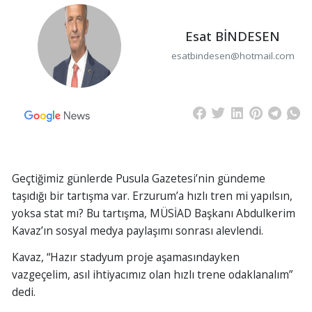
Esat BİNDESEN
esatbindesen@hotmail.com
Geçtiğimiz günlerde Pusula Gazetesi’nin gündeme
taşıdığı bir tartışma var. Erzurum’a hızlı tren mi yapılsın,
yoksa stat mı? Bu tartışma, MÜSİAD Başkanı Abdulkerim
Kavaz’ın sosyal medya paylaşımı sonrası alevlendi.
Kavaz, “Hazır stadyum proje aşamasındayken
vazgeçelim, asıl ihtiyacımız olan hızlı trene odaklanalım”
dedi.