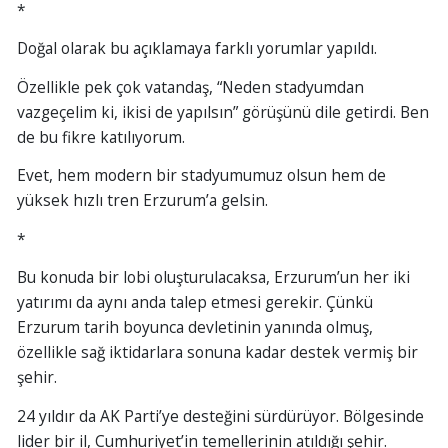
*
Doğal olarak bu açıklamaya farklı yorumlar yapıldı.
Özellikle pek çok vatandaş, “Neden stadyumdan
vazgeçelim ki, ikisi de yapılsın” görüşünü dile getirdi. Ben
de bu fikre katılıyorum.
Evet, hem modern bir stadyumumuz olsun hem de
yüksek hızlı tren Erzurum’a gelsin.
*
Bu konuda bir lobi oluşturulacaksa, Erzurum’un her iki
yatırımı da aynı anda talep etmesi gerekir. Çünkü
Erzurum tarih boyunca devletinin yanında olmuş,
özellikle sağ iktidarlara sonuna kadar destek vermiş bir
şehir.
24 yıldır da AK Parti’ye desteğini sürdürüyor. Bölgesinde
lider bir il, Cumhuriyet’in temellerinin atıldığı şehir.