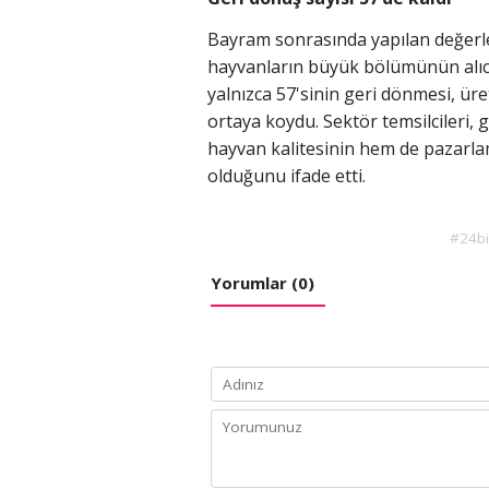
Bayram sonrasında yapılan değerl
hayvanların büyük bölümünün alıc
yalnızca 57'sinin geri dönmesi, üreti
ortaya koydu. Sektör temsilcileri
hayvan kalitesinin hem de pazarla
olduğunu ifade etti.
#24b
Yorumlar (0)