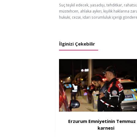
Suç teşkil edecek, yasadışı, tehditkar, rahatsı
müstehcen, ahlaka aykırı, kişilik haklarına zar
hukuki, cezai, idari sorumluluk içeriği göndere
İlginizi Çekebilir
Erzurum Emniyetinin Temmuz 
karnesi