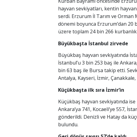
Kurban Bayramı öncesinde Erzurum’d
hayvan sevkiyatları, kentin hayvan
serdi. Erzurum İl Tarım ve Orman
dönemi boyunca Erzurum’dan 20 b
üzere toplam 24 bin 266 kurbanlık
Büyükbaşta İstanbul zirvede
Büyükbaş hayvan sevkiyatında İstan
İstanbul’u 3 bin 253 baş ile Ankara,
bin 63 baş ile Bursa takip etti. Sev
Antalya, Kayseri, İzmir, Çanakkale, 
Küçükbaşta ilk sıra İzmir’in
Küçükbaş hayvan sevkiyatında ise İ
Ankara’ya 741, Kocaeli’ye 557, İst
gönderildi. Denizli ve Hatay da küçü
bulundu.
Geri dönüş sayısı 57’de kaldı