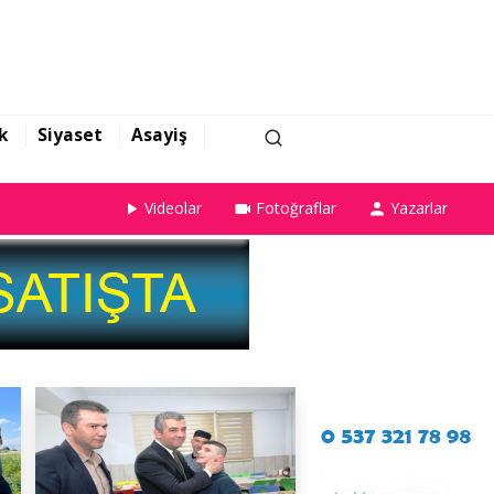
k
Siyaset
Asayiş
Videolar
Fotoğraflar
Yazarlar