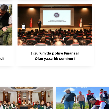
i
Erzurum’da polise Finansal
di
Okuryazarlık semineri