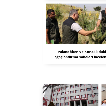
Palandöken ve Konaklı'dak
ağaçlandırma sahaları incelen