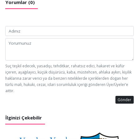
Yorumlar (0)
Suç teşkil edecek, yasadışı, tehditkar, rahatsız edici, hakaret ve küfür
içeren, aşağılayıcı, küçük düşürücü, kaba, müstehcen, ahlaka aykırı, kişilik
haklarına zarar verici ya da benzeri niteliklerde içeriklerden doğan her
türlü mali, hukuki, cezai, idari sorumluluk içeriği gönderen Üye/Üyeler’e
aittir.
Gönder
İlginizi Çekebilir