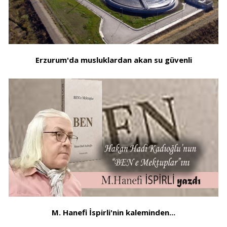
Erzurum'da musluklardan akan su güvenli
M. Hanefi İspirli'nin kaleminden...