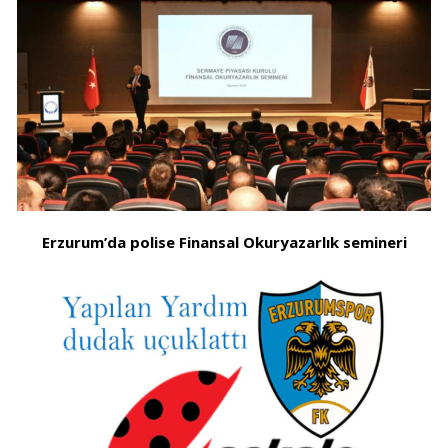
Erzurum’da polise Finansal Okuryazarlık semineri