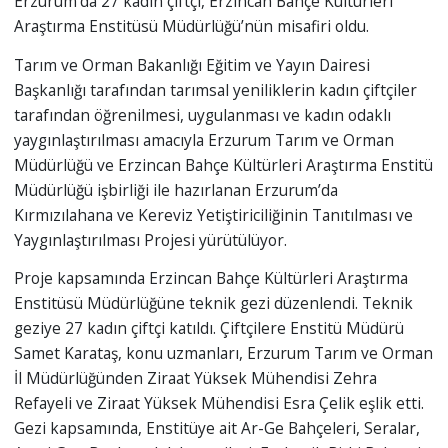
Erzurum’da 27 kadın çiftçi, Erzincan Bahçe Kültürleri
Araştırma Enstitüsü Müdürlüğü’nün misafiri oldu.
Tarım ve Orman Bakanlığı Eğitim ve Yayın Dairesi
Başkanlığı tarafından tarımsal yeniliklerin kadın çiftçiler
tarafından öğrenilmesi, uygulanması ve kadın odaklı
yaygınlaştırılması amacıyla Erzurum Tarım ve Orman
Müdürlüğü ve Erzincan Bahçe Kültürleri Araştırma Enstitü
Müdürlüğü işbirliği ile hazırlanan Erzurum’da
Kırmızılahana ve Kereviz Yetiştiriciliğinin Tanıtılması ve
Yaygınlaştırılması Projesi yürütülüyor.
Proje kapsamında Erzincan Bahçe Kültürleri Araştırma
Enstitüsü Müdürlüğüne teknik gezi düzenlendi. Teknik
geziye 27 kadın çiftçi katıldı. Çiftçilere Enstitü Müdürü
Samet Karataş, konu uzmanları, Erzurum Tarım ve Orman
İl Müdürlüğünden Ziraat Yüksek Mühendisi Zehra
Refayeli ve Ziraat Yüksek Mühendisi Esra Çelik eşlik etti.
Gezi kapsamında, Enstitüye ait Ar-Ge Bahçeleri, Seralar,