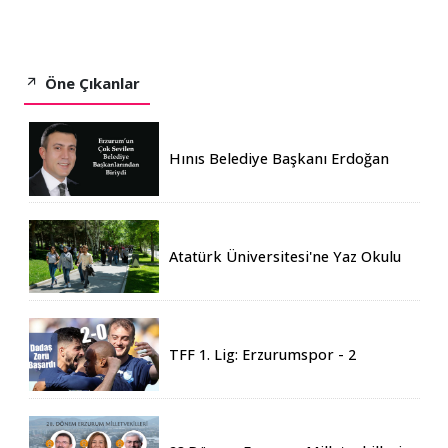
Öne Çıkanlar
Hınıs Belediye Başkanı Erdoğan
Eren vefat etti
Atatürk Üniversitesi'ne Yaz Okulu
İçin 155 Üniversiteden Öğrenci
Geldi
TFF 1. Lig: Erzurumspor - 2
Boluspor - 0