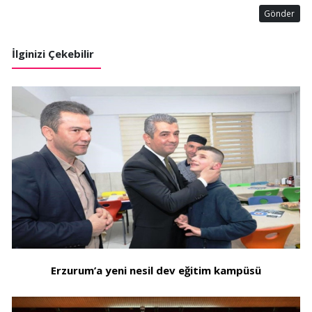
Gönder
İlginizi Çekebilir
Erzurum’a yeni nesil dev eğitim kampüsü