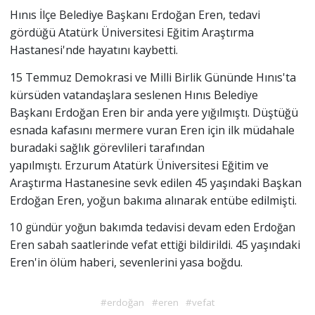
Hınıs İlçe Belediye Başkanı Erdoğan Eren, tedavi
gördüğü Atatürk Üniversitesi Eğitim Araştırma
Hastanesi'nde hayatını kaybetti.
15 Temmuz Demokrasi ve Milli Birlik Gününde Hınıs'ta
kürsüden vatandaşlara seslenen Hınıs Belediye
Başkanı Erdoğan Eren bir anda yere yığılmıştı. Düştüğü
esnada kafasını mermere vuran Eren için ilk müdahale
buradaki sağlık görevlileri tarafından
yapılmıştı. Erzurum Atatürk Üniversitesi Eğitim ve
Araştırma Hastanesine sevk edilen 45 yaşındaki Başkan
Erdoğan Eren, yoğun bakıma alınarak entübe edilmişti.
10 gündür yoğun bakımda tedavisi devam eden Erdoğan
Eren sabah saatlerinde vefat ettiği bildirildi.
45 yaşındaki
Eren'in ölüm haberi, sevenlerini yasa boğdu.
#erdoğan
#eren
#vefat