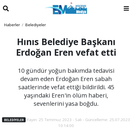
Haberler
Belediyeler
Hınıs Belediye Başkanı
Erdoğan Eren vefat etti
10 gündür yoğun bakımda tedavisi
devam eden Erdoğan Eren sabah
saatlerinde vefat ettiği bildirildi. 45
yaşındaki Eren'in ölüm haberi,
sevenlerini yasa boğdu.
Yayın: 25 Temmuz 2023 - Salı - Güncelleme: 25.07.2023
BELEDIYELER
10:14:00