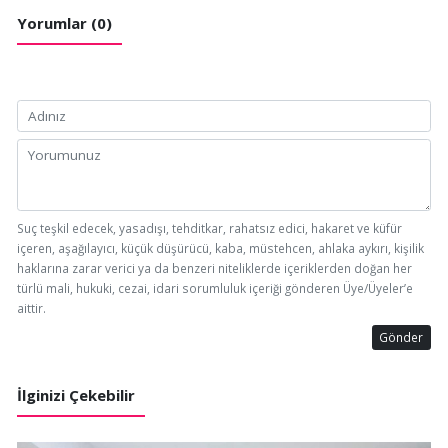
Yorumlar (0)
Suç teşkil edecek, yasadışı, tehditkar, rahatsız edici, hakaret ve küfür
içeren, aşağılayıcı, küçük düşürücü, kaba, müstehcen, ahlaka aykırı, kişilik
haklarına zarar verici ya da benzeri niteliklerde içeriklerden doğan her
türlü mali, hukuki, cezai, idari sorumluluk içeriği gönderen Üye/Üyeler’e
aittir.
Gönder
İlginizi Çekebilir