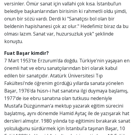
versinler. Ömür sanat için vallahi çok kısa. İstanbul'un
belediye başkanlarından birisinin ki rahmetli oldu şimdi,
onun bir sözü vardı. Derdi ki "Sanatçısı bol olan bir
beldenin hapishanesi çok az olur." Hedefimiz biraz da bu
olması lazım. Sanat var, huzursuzluk yok" şeklinde
konuştu.
Fuat Başar kimdir?
7 Mart 1953'te Erzurum'da doğdu. Türkiye'nin yaşayan en
önemli hat ve ebru sanatçılarından biri olarak kabul
edilen bir sanatçıdır. Atatürk Üniversitesi Tıp
Fakültesi'nde öğrenim gördüğü yıllarda sanata yönelen
Başar, 1976'da hüsn-i hat sanatına ilgi duymaya başlamış,
1977'de ise ebru sanatına olan tutkusu nedeniyle
Mustafa Düzgünman'a mektup yazarak eğitim sürecini
başlatmış, aynı dönemde Hamid Aytaç ile de yazışarak hat
dersleri almıştır. 1980 yılında tıp eğitimini bırakarak sanat
yolculuğunu sürdürmek için İstanbul'a taşınan Başar, 10