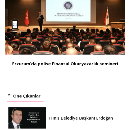
Erzurum’da polise Finansal Okuryazarlık semineri
Öne Çıkanlar
Hınıs Belediye Başkanı Erdoğan
Eren vefat etti