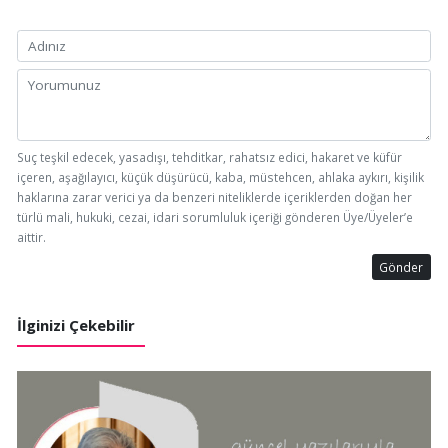
Suç teşkil edecek, yasadışı, tehditkar, rahatsız edici, hakaret ve küfür
içeren, aşağılayıcı, küçük düşürücü, kaba, müstehcen, ahlaka aykırı, kişilik
haklarına zarar verici ya da benzeri niteliklerde içeriklerden doğan her
türlü mali, hukuki, cezai, idari sorumluluk içeriği gönderen Üye/Üyeler’e
aittir.
Gönder
İlginizi Çekebilir