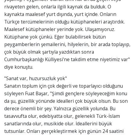
rivayeten gelen, onlarla ilgili kaynak da bulduk. O
kaynakta maalesef yurt dışında, yurt içinde. Onların
Türkçe tercümelerinin olduğu kütüphaneleri araştırdık.
Maalesef kütüphaneler yerinde yok. Ulaşamıyoruz.
Kütüphane yok çünkü. Eğer bulabilirsek bütün
peygamberlerin şemailerini, hilyelerin, bir arada toplayıp,
çok büyük olmak şartıyla yazdıktan sonra
Cumhurbaşkanlığı Külliyesi'ne takdim etme niyetimiz var"
diye konuştu.
"Sanat var, huzursuzluk yok"
Sanatın toplum için çok değerli ve toparlayıcı olduğunu
söyleyen Fuat Başar, "Şimdi gençlere söyleyeceğim konu
da şu, güzellik yönünde idealleri çok büyük olsun. Bu son
derece önemli bir şey. Yalnızca güzellik yolunda. Bu
tasavvufta olur, edebiyatta olur, gelenekli Türk-İslam
sanatlarında olur, musikide olur. İdeallerini büyük
tutsunlar. Onları gerçekleştirmek için günün 24 saatini