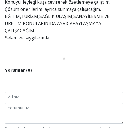
Konuyu, leyleği kuşa çevirerek özetlemeye çalıştım.
Çözüm önerilerimi ayrıca sunmaya çalışacağım.
EĞİTİM,TURİZM,SAĞLIK,ULAŞIM,SANAYİLEŞME VE
ÜRETİM KONULARINIDA AYRICAPAYLAŞMAYA
ÇALIŞACAĞIM
Selam ve saygılarımla
#
Yorumlar (0)