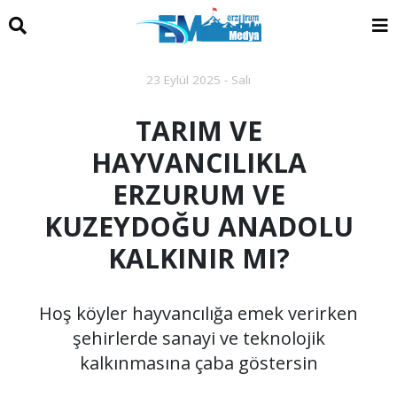
23 Eylül 2025 - Salı
TARIM VE
HAYVANCILIKLA
ERZURUM VE
KUZEYDOĞU ANADOLU
KALKINIR MI?
Hoş köyler hayvancılığa emek verirken
şehirlerde sanayi ve teknolojik
kalkınmasına çaba göstersin