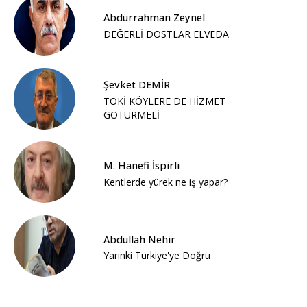
Abdurrahman Zeynel
DEĞERLİ DOSTLAR ELVEDA
Şevket DEMİR
TOKİ KÖYLERE DE HİZMET
GÖTÜRMELİ
M. Hanefi İspirli
Kentlerde yürek ne iş yapar?
Abdullah Nehir
Yarınki Türkiye'ye Doğru