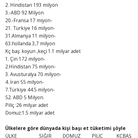
2. Hindistan 193 milyon
3.-ABD 92 Milyon
20.-Fransa 17 miyon-
21. Türkiye 16 milyon-
31.Almanya 11 milyon-
63.hollanda 3,7 milyon
Kç baş: koyun ,keçi 1.1 milyar adet
1. Çin 172 milyon-
2.Hindistan 75 milyon-
3. Avusturalya 70 milyon-
4. İran 55 milyon-
7.Türkiye 44.5 milyon-
52. ABD 5 Milyon.
Piliç :26 milyar adet
Domuz:1.5 milyar adet
Ülkelere göre dünyada kişi başı et tüketimi şöyle
ÜLKE SIĞIR DOMUZ PİLİÇ KÇBAŞ