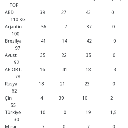
TOP
ABD 39 27 43 0
110 KG
Arjantin 56 7 37 0
100
Brezilya 41 14 42 0
97
Avust. 35 22 35 0
92
AB ORT. 16 41 18 3
78
Rusya 18 21 23 0
62
Çin 4 39 10 2
55
Türkiye 10 0 19 1,5
30
M ısır 7 0 7 0