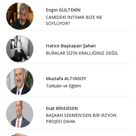
Engin GÜLTEKİN
CAMİDEKİ İNTİHAR BİZE NE
SÖYLÜYOR?
Hatice Başkapan Şahan
BURALAR SİZİN KRALLIĞINIZ DEĞİL
Mustafa ALTINSOY
Türküler ve Eğitim
Esat BİNDESEN
BAŞKAN SEKMEN'DEN BİR VİZYON
PROJESİ DAHA